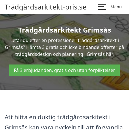
Trädgårdsarkitekt-pris.se
Menu
Trädgårdsarkitekt Grimsås
Letar du efter en professionell trädgårdsarkitekt i
Grimsås? Hämta 3 gratis och icke bindande offerter på
trädgårdsdesign och planering i Grimsås här.
Få 3 erbjudanden, gratis och utan förpliktelser
Att hitta en duktig trädgårdsarkitekt i
Grimsås kan vara nyckeln till att förvandla