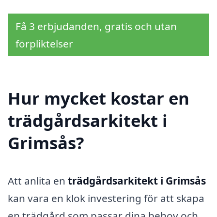
Få 3 erbjudanden, gratis och utan
förpliktelser
Hur mycket kostar en
trädgårdsarkitekt i
Grimsås?
Att anlita en
trädgårdsarkitekt i Grimsås
kan vara en klok investering för att skapa
en trädgård som passar dina behov och