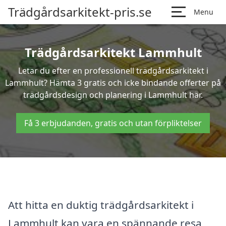
Trädgårdsarkitekt-pris.se
Menu
Trädgårdsarkitekt Lammhult
Letar du efter en professionell trädgårdsarkitekt i
Lammhult? Hämta 3 gratis och icke bindande offerter på
trädgårdsdesign och planering i Lammhult här.
Få 3 erbjudanden, gratis och utan förpliktelser
Att hitta en duktig trädgårdsarkitekt i
Lammhult kan vara en spännande resa