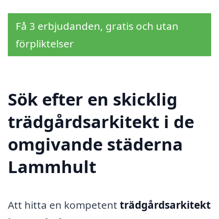
Få 3 erbjudanden, gratis och utan
förpliktelser
Sök efter en skicklig
trädgårdsarkitekt i de
omgivande städerna
Lammhult
Att hitta en kompetent
trädgårdsarkitekt