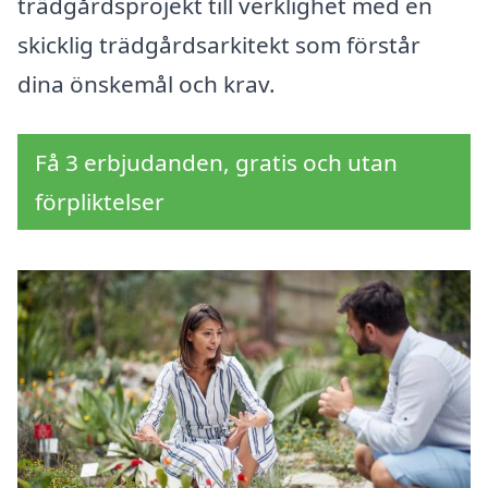
trädgårdsprojekt till verklighet med en
skicklig trädgårdsarkitekt som förstår
dina önskemål och krav.
Få 3 erbjudanden, gratis och utan
förpliktelser