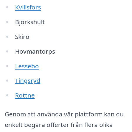
Kvillsfors
Björkshult
Skirö
Hovmantorps
Lessebo
Tingsryd
Rottne
Genom att använda vår plattform kan du
enkelt begära offerter från flera olika