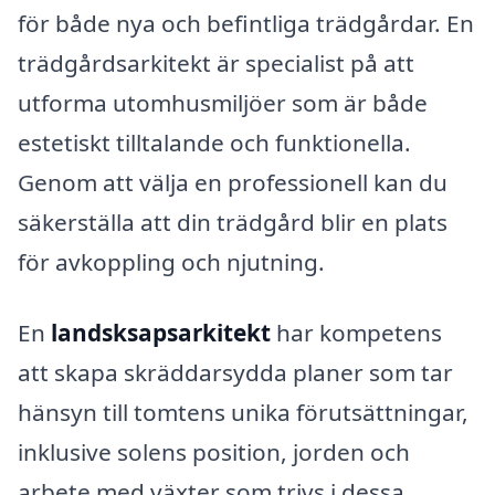
för både nya och befintliga trädgårdar. En
trädgårdsarkitekt är specialist på att
utforma utomhusmiljöer som är både
estetiskt tilltalande och funktionella.
Genom att välja en professionell kan du
säkerställa att din trädgård blir en plats
för avkoppling och njutning.
En
landsksapsarkitekt
har kompetens
att skapa skräddarsydda planer som tar
hänsyn till tomtens unika förutsättningar,
inklusive solens position, jorden och
arbete med växter som trivs i dessa