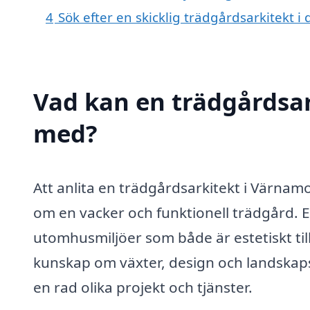
4
Sök efter en skicklig trädgårdsarkitekt
Vad kan en trädgårdsar
med?
Att anlita en trädgårdsarkitekt i Värnam
om en vacker och funktionell trädgård. E
utomhusmiljöer som både är estetiskt ti
kunskap om växter, design och landskap
en rad olika projekt och tjänster.