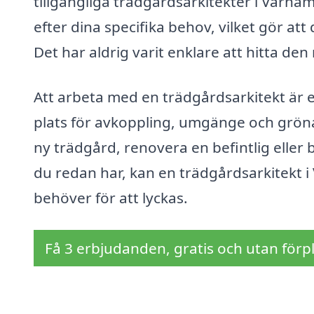
tillgängliga trädgårdsarkitekter i Värn
efter dina specifika behov, vilket gör att
Det har aldrig varit enklare att hitta den
Att arbeta med en trädgårdsarkitekt är e
plats för avkoppling, umgänge och gröna
ny trädgård, renovera en befintlig elle
du redan har, kan en trädgårdsarkitekt 
behöver för att lyckas.
Få 3 erbjudanden, gratis och utan förpl