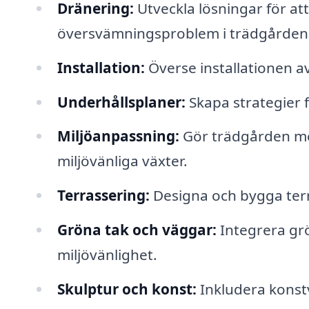
Dränering:
Utveckla lösningar för at
översvämningsproblem i trädgården
Installation:
Överse installationen a
Underhållsplaner:
Skapa strategier 
Miljöanpassning:
Gör trädgården me
miljövänliga växter.
Terrassering:
Designa och bygga terr
Gröna tak och väggar:
Integrera grö
miljövänlighet.
Skulptur och konst:
Inkludera konst