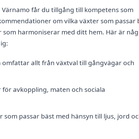
i Värnamo får du tillgång till kompetens som
ekommendationer om vilka växter som passar b
rdar som harmoniserar med ditt hem. Här är någ
ig:
mfattar allt från växtval till gångvägar och
 för avkoppling, maten och sociala
r som passar bäst med hänsyn till ljus, jord o