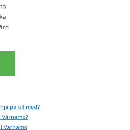
tta
ska
ård
hjälpa till med?
 i Värnamo?
t i Värnamo