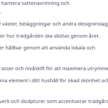
t hantera vattenavrinning och
.
v växter, beläggningar och andra designinslag
för hur trädgården ska skötas genom året.
r hållbar genom att använda lokala och
asser och nivåskift för att maximera utrymme
na element i ditt hushåll för ökad skönhet oc
verk och skulpturer som accentuerar trädgår