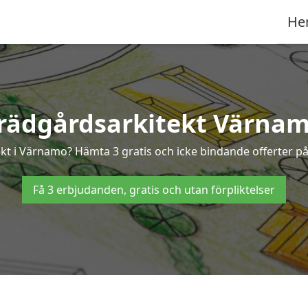
He
rädgårdsarkitekt Värna
tekt i Värnamo? Hämta 3 gratis och icke bindande offerter p
Få 3 erbjudanden, gratis och utan förpliktelser