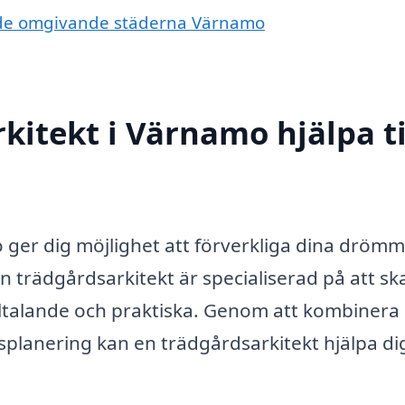
 i de omgivande städerna Värnamo
kitekt i Värnamo hjälpa ti
o ger dig möjlighet att förverkliga dina dröm
n trädgårdsarkitekt är specialiserad på att s
lltalande och praktiska. Genom att kombinera
splanering kan en trädgårdsarkitekt hjälpa d