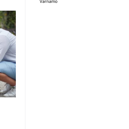
Värnamo