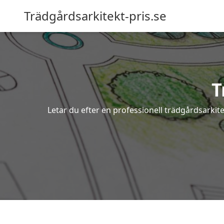
Trädgårdsarkitekt-pris.se
T
Letar du efter en professionell trädgårdsarki