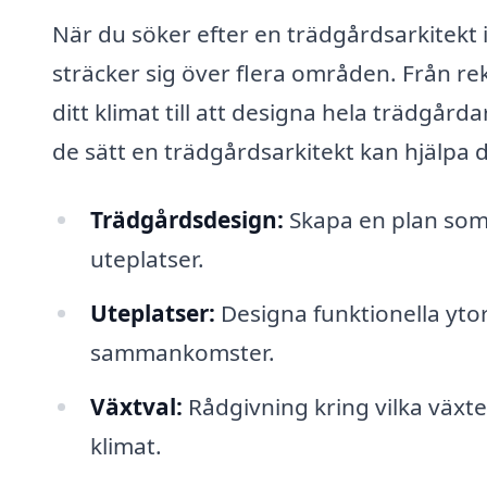
När du söker efter en trädgårdsarkitekt 
sträcker sig över flera områden. Från r
ditt klimat till att designa hela trädgå
de sätt en trädgårdsarkitekt kan hjälpa d
Trädgårdsdesign:
Skapa en plan som o
uteplatser.
Uteplatser:
Designa funktionella ytor
sammankomster.
Växtval:
Rådgivning kring vilka växte
klimat.