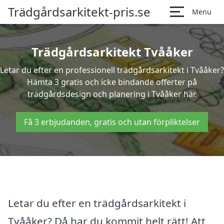
Trädgårdsarkitekt-pris.se
Menu
Trädgårdsarkitekt Tvååker
Letar du efter en professionell trädgårdsarkitekt i Tvååker?
Hämta 3 gratis och icke bindande offerter på
trädgårdsdesign och planering i Tvååker här.
Få 3 erbjudanden, gratis och utan förpliktelser
Letar du efter en trädgårdsarkitekt i
Tvååker? Då har du kommit helt rätt! Att