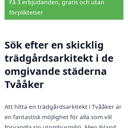
Få 3 erbjudanden, gratis och utan
förpliktelser
Sök efter en skicklig
trädgårdsarkitekt i de
omgivande städerna
Tvååker
Att hitta en trädgårdsarkitekt i Tvååker är
en fantastisk möjlighet för alla som vill
förvandla sin utomhusmiljö. Men ibland