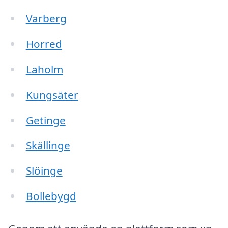
Varberg
Horred
Laholm
Kungsäter
Getinge
Skällinge
Slöinge
Bollebygd