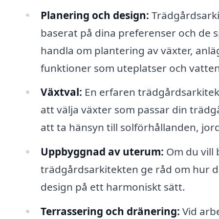
Planering och design:
Trädgårdsarki
baserat på dina preferenser och de s
handla om plantering av växter, anlä
funktioner som uteplatser och vatten
Växtval:
En erfaren trädgårdsarkitek
att välja växter som passar din trädg
att ta hänsyn till solförhållanden, jor
Uppbyggnad av uterum:
Om du vill 
trädgårdsarkitekten ge råd om hur d
design på ett harmoniskt sätt.
Terrassering och dränering:
Vid arb