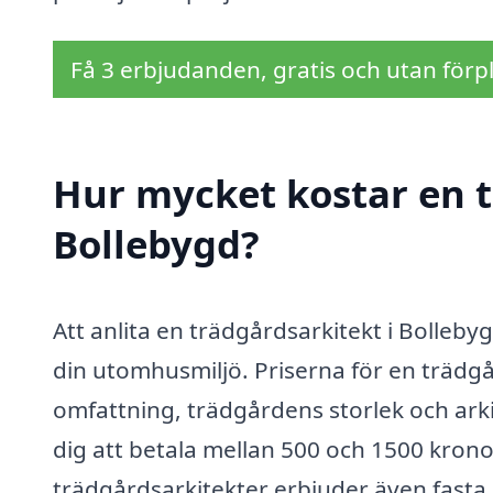
Få 3 erbjudanden, gratis och utan förpl
Hur mycket kostar en t
Bollebygd?
Att anlita en trädgårdsarkitekt i Bolleby
din utomhusmiljö. Priserna för en trädg
omfattning, trädgårdens storlek och arki
dig att betala mellan 500 och 1500 kronor
trädgårdsarkitekter erbjuder även fasta p