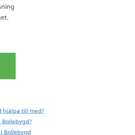
sning
et.
 hjälpa till med?
i Bollebygd?
 i Bollebygd