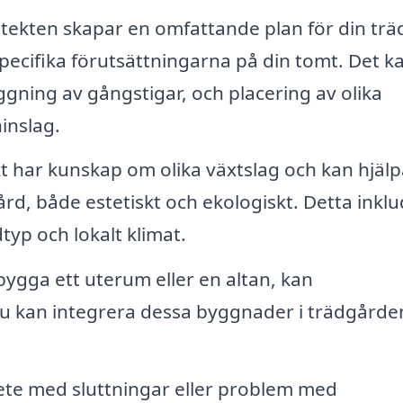
tekten skapar en omfattande plan för din tr
pecifika förutsättningarna på din tomt. Det k
ggning av gångstigar, och placering av olika
inslag.
t har kunskap om olika växtslag och kan hjälp
ård, både estetiskt och ekologiskt. Detta inkl
dtyp och lokalt klimat.
bygga ett uterum eller en altan, kan
u kan integrera dessa byggnader i trädgårde
ete med sluttningar eller problem med