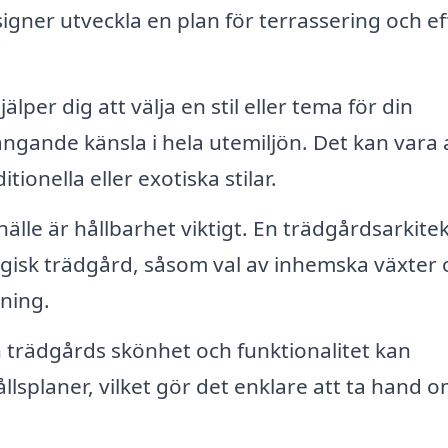
gner utveckla en plan för terrassering och ef
per dig att välja en stil eller tema för din
gande känsla i hela utemiljön. Det kan vara a
ionella eller exotiska stilar.
lle är hållbarhet viktigt. En trädgårdsarkite
gisk trädgård, såsom val av inhemska växter 
ning.
n trädgårds skönhet och funktionalitet kan
lsplaner, vilket gör det enklare att ta hand o