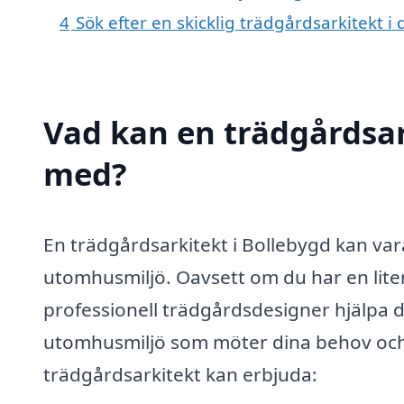
4
Sök efter en skicklig trädgårdsarkitekt
Vad kan en trädgårdsark
med?
En trädgårdsarkitekt i Bollebygd kan vara
utomhusmiljö. Oavsett om du har en liten
professionell trädgårdsdesigner hjälpa d
utomhusmiljö som möter dina behov och 
trädgårdsarkitekt kan erbjuda: