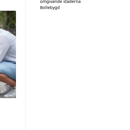
omgivande städerna
Bollebygd