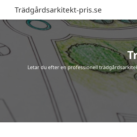
Trädgårdsarkitekt-pris.se
T
Letar du efter en professionell trädgårdsarkite