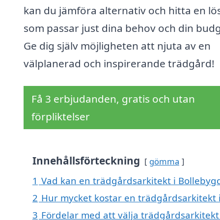
kan du jämföra alternativ och hitta en lö
som passar just dina behov och din budg
Ge dig själv möjligheten att njuta av en
välplanerad och inspirerande trädgård!
Få 3 erbjudanden, gratis och utan
förpliktelser
Innehållsförteckning
gömma
1
Vad kan en trädgårdsarkitekt i Bollebygd
2
Hur mycket kostar en trädgårdsarkitekt 
3
Fördelar med att välja trädgårdsarkitekt