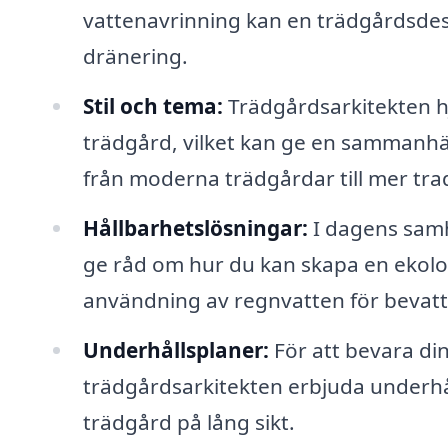
vattenavrinning kan en trädgårdsdesi
dränering.
Stil och tema:
Trädgårdsarkitekten hjäl
trädgård, vilket kan ge en sammanhän
från moderna trädgårdar till mer tradit
Hållbarhetslösningar:
I dagens samhä
ge råd om hur du kan skapa en ekolo
användning av regnvatten för bevatt
Underhållsplaner:
För att bevara di
trädgårdsarkitekten erbjuda underhål
trädgård på lång sikt.