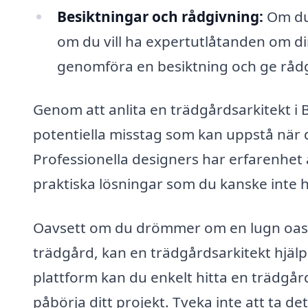
Besiktningar och rådgivning:
Om du 
om du vill ha expertutlåtanden om d
genomföra en besiktning och ge rådg
Genom att anlita en trädgårdsarkitekt i 
potentiella misstag som kan uppstå när d
Professionella designers har erfarenhet 
praktiska lösningar som du kanske inte h
Oavsett om du drömmer om en lugn oas, en
trädgård, kan en trädgårdsarkitekt hjälpa
plattform kan du enkelt hitta en trädgård
påbörja ditt projekt. Tveka inte att ta d