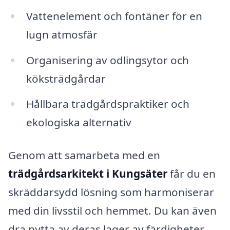
Vattenelement och fontäner för en
lugn atmosfär
Organisering av odlingsytor och
köksträdgårdar
Hållbara trädgårdspraktiker och
ekologiska alternativ
Genom att samarbeta med en
trädgårdsarkitekt i Kungsäter
får du en
skräddarsydd lösning som harmoniserar
med din livsstil och hemmet. Du kan även
dra nytta av deras lager av färdigheter