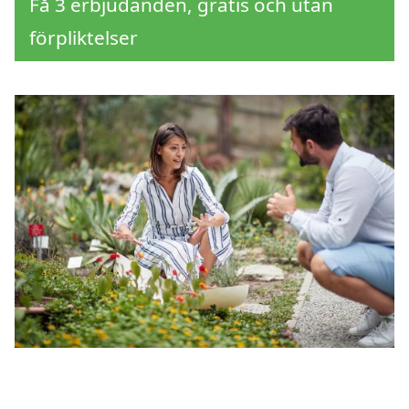
Få 3 erbjudanden, gratis och utan
förpliktelser