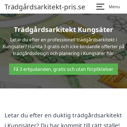
Trädgårdsarkitekt-pris.se
Menu
Trädgårdsarkitekt Kungsäter
Letar du efter en professionell trädgårdsarkitekt i
Kungsäter? Hämta 3 gratis och icke bindande offerter på
trädgårdsdesign och planering i Kungsäter här.
Få 3 erbjudanden, gratis och utan förpliktelser
Letar du efter en duktig trädgårdsarkitekt
i Kungsäter? Du har kommit till rätt ställe!