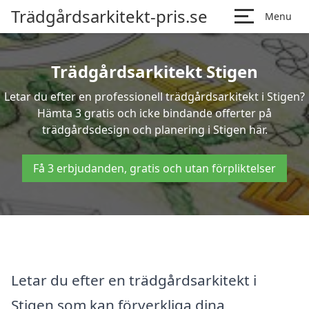
Trädgårdsarkitekt-pris.se
Menu
Trädgårdsarkitekt Stigen
Letar du efter en professionell trädgårdsarkitekt i Stigen?
Hämta 3 gratis och icke bindande offerter på
trädgårdsdesign och planering i Stigen här.
Få 3 erbjudanden, gratis och utan förpliktelser
Letar du efter en trädgårdsarkitekt i
Stigen som kan förverkliga dina