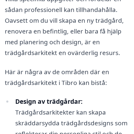
sådan professionell kan tillhandahålla.
Oavsett om du vill skapa en ny trädgård,
renovera en befintlig, eller bara få hjälp
med planering och design, är en
trädgårdsarkitekt en ovärderlig resurs.
Här är några av de områden där en
trädgårdsarkitekt i Tibro kan bistå:
Design av trädgårdar:
Trädgårdsarkitekter kan skapa
skräddarsydda trädgårdsdesigns som
reflekterar din personliga stil och de