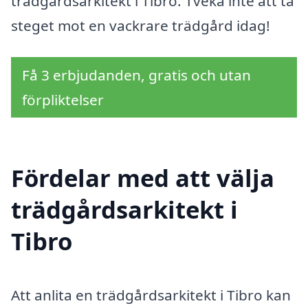
trädgårdsarkitekt i Tibro. Tveka inte att ta
steget mot en vackrare trädgård idag!
Få 3 erbjudanden, gratis och utan
förpliktelser
Fördelar med att välja
trädgårdsarkitekt i
Tibro
Att anlita en trädgårdsarkitekt i Tibro kan