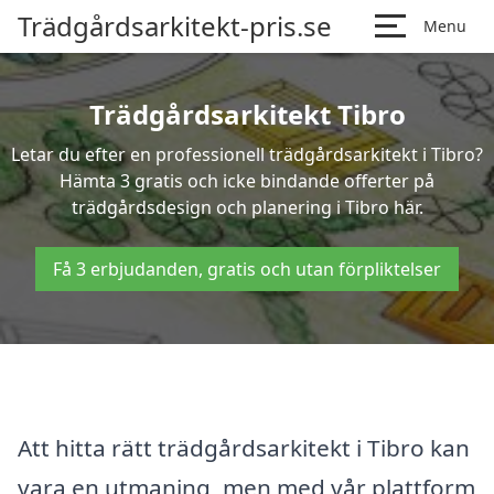
Trädgårdsarkitekt-pris.se
Menu
Trädgårdsarkitekt Tibro
Letar du efter en professionell trädgårdsarkitekt i Tibro?
Hämta 3 gratis och icke bindande offerter på
trädgårdsdesign och planering i Tibro här.
Få 3 erbjudanden, gratis och utan förpliktelser
Att hitta rätt trädgårdsarkitekt i Tibro kan
vara en utmaning, men med vår plattform