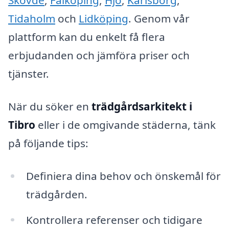
Skövde
,
Falköping
,
Hjo
,
Karlsborg
,
Tidaholm
och
Lidköping
. Genom vår
plattform kan du enkelt få flera
erbjudanden och jämföra priser och
tjänster.
När du söker en
trädgårdsarkitekt i
Tibro
eller i de omgivande städerna, tänk
på följande tips:
Definiera dina behov och önskemål för
trädgården.
Kontrollera referenser och tidigare