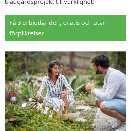
trädgårdsprojekt till verklighet!
Få 3 erbjudanden, gratis och utan
förpliktelser