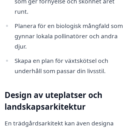
som ger förnyelse och skönhet året
runt.
Planera för en biologisk mångfald som
gynnar lokala pollinatörer och andra
djur.
Skapa en plan för växtskötsel och
underhåll som passar din livsstil.
Design av uteplatser och
landskapsarkitektur
En trädgårdsarkitekt kan även designa