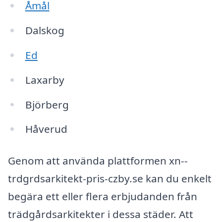
Åmål
Dalskog
Ed
Laxarby
Björberg
Håverud
Genom att använda plattformen xn--
trdgrdsarkitekt-pris-czby.se kan du enkelt
begära ett eller flera erbjudanden från
trädgårdsarkitekter i dessa städer. Att