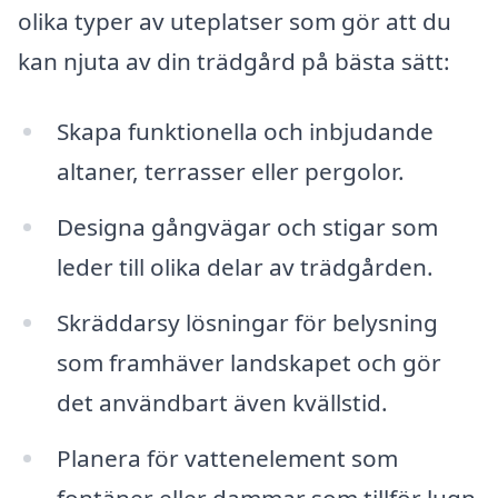
olika typer av uteplatser som gör att du
kan njuta av din trädgård på bästa sätt:
Skapa funktionella och inbjudande
altaner, terrasser eller pergolor.
Designa gångvägar och stigar som
leder till olika delar av trädgården.
Skräddarsy lösningar för belysning
som framhäver landskapet och gör
det användbart även kvällstid.
Planera för vattenelement som
fontäner eller dammar som tillför lugn