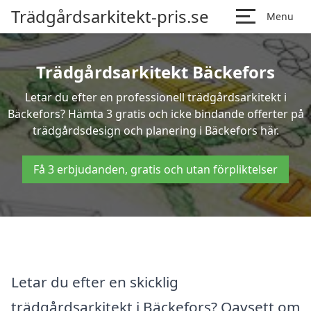
Trädgårdsarkitekt-pris.se
Menu
Trädgårdsarkitekt Bäckefors
Letar du efter en professionell trädgårdsarkitekt i
Bäckefors? Hämta 3 gratis och icke bindande offerter på
trädgårdsdesign och planering i Bäckefors här.
Få 3 erbjudanden, gratis och utan förpliktelser
Letar du efter en skicklig
trädgårdsarkitekt i Bäckefors? Oavsett om