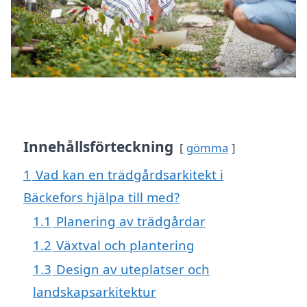
Innehållsförteckning
gömma
1
Vad kan en trädgårdsarkitekt i
Bäckefors hjälpa till med?
1.1
Planering av trädgårdar
1.2
Växtval och plantering
1.3
Design av uteplatser och
landskapsarkitektur