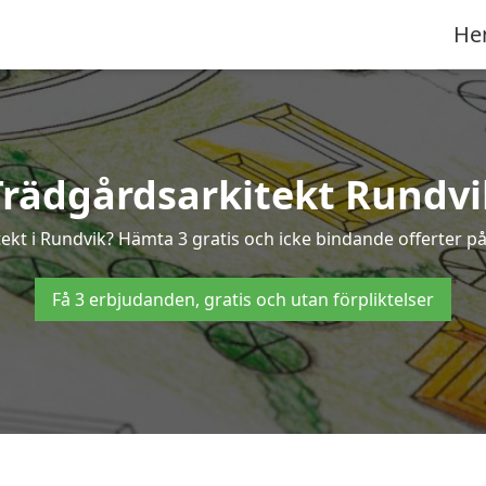
He
Trädgårdsarkitekt Rundvi
tekt i Rundvik? Hämta 3 gratis och icke bindande offerter p
Få 3 erbjudanden, gratis och utan förpliktelser