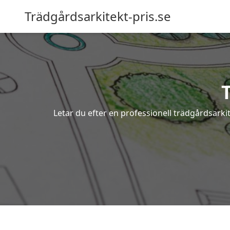
Trädgårdsarkitekt-pris.se
Letar du efter en professionell trädgårdsarki