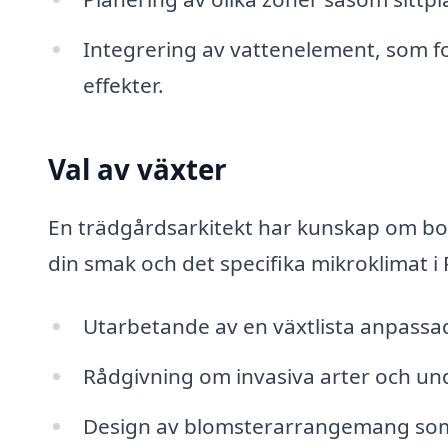
Integrering av vattenelement, som f
effekter.
Val av växter
En trädgårdsarkitekt har kunskap om b
din smak och det specifika mikroklimat i 
Utarbetande av en växtlista anpassad 
Rådgivning om invasiva arter och und
Design av blomsterarrangemang som b