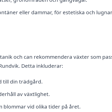
ontäner eller dammar, för estetiska och lugn
otanik och can rekommendera växter som pas
Rundvik. Detta inkluderar:
till din trädgård.
erhåll av växtlighet.
lommar vid olika tider på året.