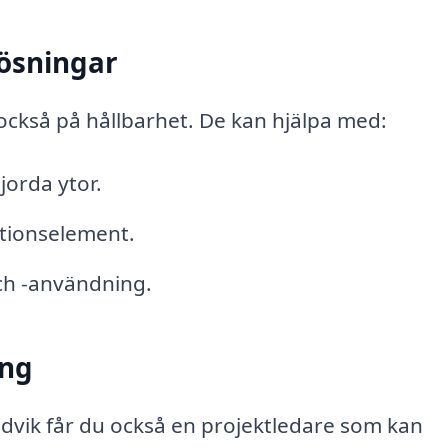
lösningar
ckså på hållbarhet. De kan hjälpa med:
jorda ytor.
ktionselement.
ch -användning.
ing
ndvik får du också en projektledare som kan