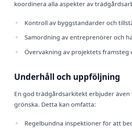
koordinera alla aspekter av trädgårdsarb
Kontroll av byggstandarder och tillst
Samordning av entreprenörer och h
Övervakning av projektets framsteg 
Underhåll och uppföljning
En god trädgårdsarkitekt erbjuder även t
grönska. Detta kan omfatta:
Regelbundna inspektioner för att be