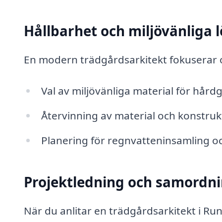
Hållbarhet och miljövänliga 
En modern trädgårdsarkitekt fokuserar o
Val av miljövänliga material för hårdg
Återvinning av material och konstru
Planering för regnvatteninsamling o
Projektledning och samordn
När du anlitar en trädgårdsarkitekt i Ru