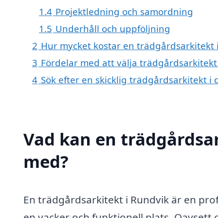
1.4
Projektledning och samordning
1.5
Underhåll och uppföljning
2
Hur mycket kostar en trädgårdsarkitekt 
3
Fördelar med att välja trädgårdsarkitekt
4
Sök efter en skicklig trädgårdsarkitekt
Vad kan en trädgårdsark
med?
En trädgårdsarkitekt i Rundvik är en pro
en vacker och funktionell plats. Oavsett