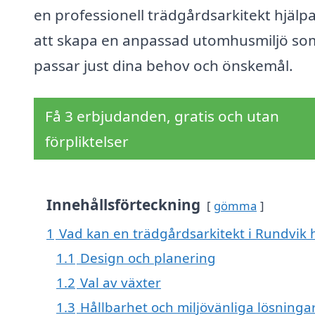
en professionell trädgårdsarkitekt hjälpa
att skapa en anpassad utomhusmiljö so
passar just dina behov och önskemål.
Få 3 erbjudanden, gratis och utan
förpliktelser
Innehållsförteckning
gömma
1
Vad kan en trädgårdsarkitekt i Rundvik h
1.1
Design och planering
1.2
Val av växter
1.3
Hållbarhet och miljövänliga lösninga