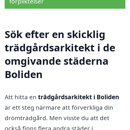
förpliktelser
Sök efter en skicklig
trädgårdsarkitekt i de
omgivande städerna
Boliden
Att hitta en
trädgårdsarkitekt i Boliden
är ett steg närmare att förverkliga din
drömträdgård. Men visste du att det
också finns flera andra städer i