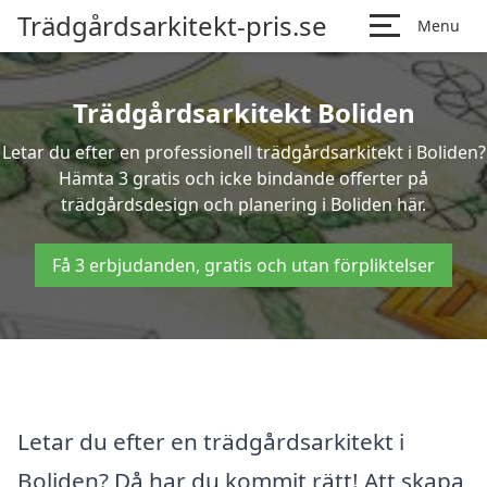
Trädgårdsarkitekt-pris.se
Menu
Trädgårdsarkitekt Boliden
Letar du efter en professionell trädgårdsarkitekt i Boliden?
Hämta 3 gratis och icke bindande offerter på
trädgårdsdesign och planering i Boliden här.
Få 3 erbjudanden, gratis och utan förpliktelser
Letar du efter en trädgårdsarkitekt i
Boliden? Då har du kommit rätt! Att skapa