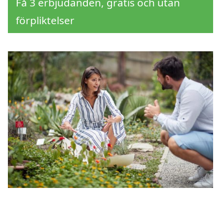
Få 3 erbjudanden, gratis och utan
förpliktelser