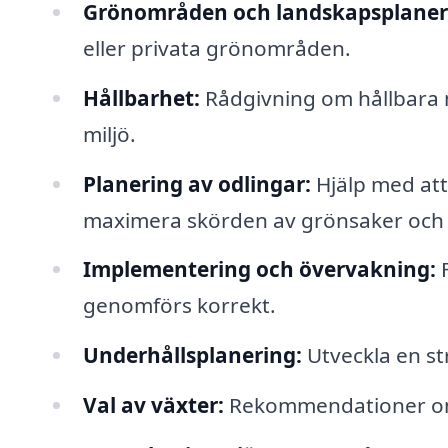
Grönområden och landskapsplaner
eller privata grönområden.
Hållbarhet:
Rådgivning om hållbara m
miljö.
Planering av odlingar:
Hjälp med att
maximera skörden av grönsaker och 
Implementering och övervakning:
F
genomförs korrekt.
Underhållsplanering:
Utveckla en str
Val av växter:
Rekommendationer om v