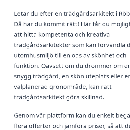
Letar du efter en trädgårdsarkitekt i Rö
Då har du kommit rätt! Här får du möjlig
att hitta kompetenta och kreativa
trädgårdsarkitekter som kan förvandla d
utomhusmiljö till en oas av skönhet och
funktion. Oavsett om du drömmer om e
snygg trädgård, en skön uteplats eller e
välplanerad grönområde, kan rätt
trädgårdsarkitekt göra skillnad.
Genom vår plattform kan du enkelt beg
flera offerter och jämföra priser, så att 