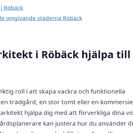
 i Röbäck
 i de omgivande städerna Röbäck
itekt i Röbäck hjälpa till
ktig roll i att skapa vackra och funktionella
en trädgård, en stor tomt eller en kommersie
arkitekt hjälpa dig med att förverkliga dina vi
gårdsplanerare kan justera hur du använder d