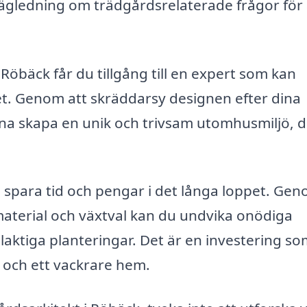
ägledning om trädgårdsrelaterade frågor för 
i Röbäck får du tillgång till en expert som kan
et. Genom att skräddarsy designen efter dina
a skapa en unik och trivsam utomhusmiljö, d
å spara tid och pengar i det långa loppet. Ge
aterial och växtval kan du undvika onödiga
laktiga planteringar. Det är en investering s
t och ett vackrare hem.