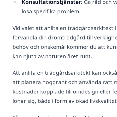
Konsultationstjänster:
Ge råd och v
lösa specifika problem.
Vid valet att anlita en trädgårdsarkitekt 
förvandla din drömträdgård till verkligh
behov och önskemål kommer du att kunn
kan njuta av naturen året runt.
Att anlita en trädgårdsarkitekt kan ocks
att planera noggrant och använda rätt m
kostnader kopplade till omdesign eller fe
lönar sig, både i form av ökad livskvalite