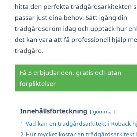
hitta den perfekta trädgårdsarkitekten 
passar just dina behov. Sätt igång din
trädgårdsdröm idag och upptäck hur en
det kan vara att få professionell hjälp m
trädgård.
Få 3 erbjudanden, gratis och utan
förpliktelser
Innehållsförteckning
gömma
1
Vad kan en trädgårdsarkitekt i Röbäck hj
2
Hur mycket kostar en trädgårdsarkitekt 