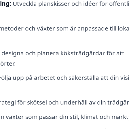
ing:
Utveckla planskisser och idéer för offentl
etoder och växter som är anpassade till loka
 designa och planera köksträdgårdar för att
örter.
ölja upp på arbetet och säkerställa att din vis
ategi för skötsel och underhåll av din trädgå
äxter som passar din stil, klimat och markt