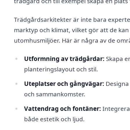
trädgård och till exempel skapa en plats 
Trädgårdsarkitekter är inte bara expert
marktyp och klimat, vilket gör att de kan 
utomhusmiljöer. Här är några av de områ
Utformning av trädgårdar:
Skapa en
planteringslayout och stil.
Uteplatser och gångvägar:
Designa 
och sammankomster.
Vattendrag och fontäner:
Integrera 
både estetik och ljud.