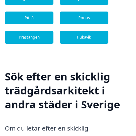
Piteå
Porjus
Prästängen
Pukavik
Sök efter en skicklig
trädgårdsarkitekt i
andra städer i Sverige
Om du letar efter en skicklig