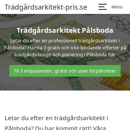
Trädgårdsarkitekt-pris.se
Menu
Trädgårdsarkitekt Pålsboda
Letar du efter en professionell trädgårdsarkitekt i
Pålsboda? Hämta 3 gratis och icke bindande offerter på
trädgårdsdesign och planering i Pålsboda här.
Få 3 erbjudanden, gratis och utan förpliktelser
Letar du efter en trädgårdsarkitekt i
Pålsboda? Du har kommit rätt! Våra