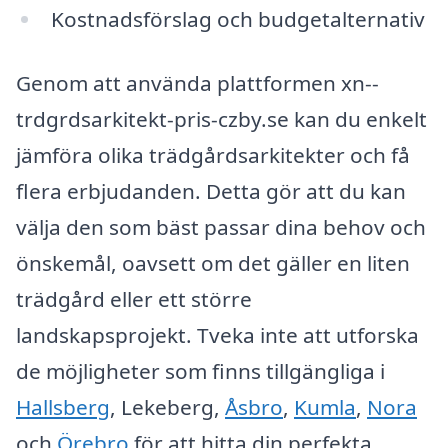
Kostnadsförslag och budgetalternativ
Genom att använda plattformen xn--
trdgrdsarkitekt-pris-czby.se kan du enkelt
jämföra olika trädgårdsarkitekter och få
flera erbjudanden. Detta gör att du kan
välja den som bäst passar dina behov och
önskemål, oavsett om det gäller en liten
trädgård eller ett större
landskapsprojekt. Tveka inte att utforska
de möjligheter som finns tillgängliga i
Hallsberg
, Lekeberg,
Åsbro
,
Kumla
,
Nora
och
Örebro
för att hitta din perfekta