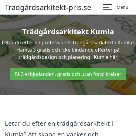
Trädgårdsarkitekt-pris.se
Menu
Trädgårdsarkitekt Kumla
Letar du efter en professionell trädgårdsarkitekt i Kumla?
Hämta 3 gratis och icke bindande offerter på
trädgårdsdesign och planering i Kumla här.
Få 3 erbjudanden, gratis och utan förpliktelser
Letar du efter en trädgårdsarkitekt i
Kumla? Att skapa en vacker och