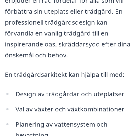
erbjuder en rad fördelar för alla som vill
förbättra sin uteplats eller trädgård. En
professionell trädgårdsdesign kan
förvandla en vanlig trädgård till en
inspirerande oas, skräddarsydd efter dina
önskemål och behov.
En trädgårdsarkitekt kan hjälpa till med:
Design av trädgårdar och uteplatser
Val av växter och växtkombinationer
Planering av vattensystem och
bevattning