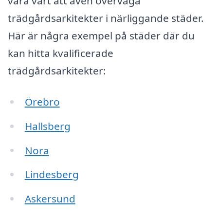
vara värt att även överväga
trädgårdsarkitekter i närliggande städer.
Här är några exempel på städer där du
kan hitta kvalificerade
trädgårdsarkitekter:
Örebro
Hallsberg
Nora
Lindesberg
Askersund