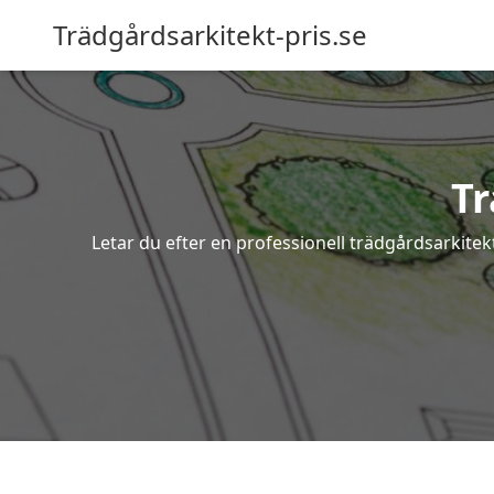
Trädgårdsarkitekt-pris.se
Tr
Letar du efter en professionell trädgårdsarkite