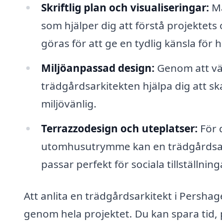
Skriftlig plan och visualiseringar:
Må
som hjälper dig att förstå projektets
göras för att ge en tydlig känsla för
Miljöanpassad design:
Genom att väg
trädgårdsarkitekten hjälpa dig att s
miljövänlig.
Terrazzodesign och uteplatser:
För 
utomhusutrymme kan en trädgårdsark
passar perfekt för sociala tillställning
Att anlita en trädgårdsarkitekt i Pershag
genom hela projektet. Du kan spara tid