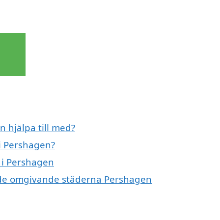
 hjälpa till med?
i Pershagen?
t i Pershagen
 i de omgivande städerna Pershagen