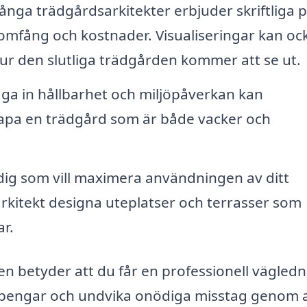
nga trädgårdsarkitekter erbjuder skriftliga 
 omfång och kostnader. Visualiseringar kan oc
 hur den slutliga trädgården kommer att se ut.
a in hållbarhet och miljöpåverkan kan
kapa en trädgård som är både vacker och
dig som vill maximera användningen av ditt
itekt designa uteplatser och terrasser som
ar.
en betyder att du får en professionell vägled
, pengar och undvika onödiga misstag genom 