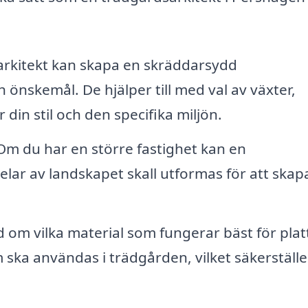
rkitekt kan skapa en skräddarsydd
önskemål. De hjälper till med val av växter,
in stil och den specifika miljön.
m du har en större fastighet kan en
elar av landskapet skall utformas för att skap
 om vilka material som fungerar bäst för plat
ka användas i trädgården, vilket säkerställe