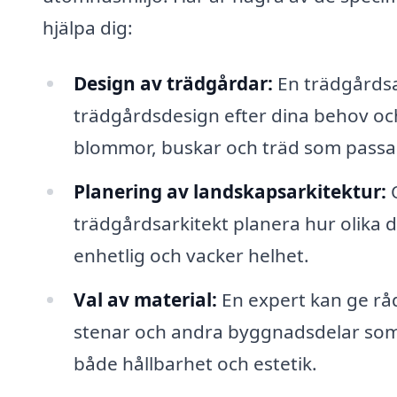
hjälpa dig:
Design av trädgårdar:
En trädgårdsa
trädgårdsdesign efter dina behov och 
blommor, buskar och träd som passar d
Planering av landskapsarkitektur:
O
trädgårdsarkitekt planera hur olika d
enhetlig och vacker helhet.
Val av material:
En expert kan ge råd
stenar och andra byggnadsdelar som s
både hållbarhet och estetik.