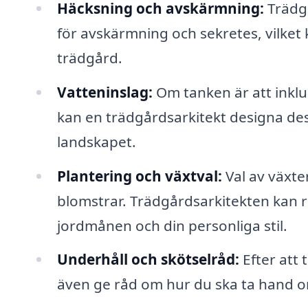
Häcksning och avskärmning:
Trädgå
för avskärmning och sekretes, vilket 
trädgård.
Vatteninslag:
Om tanken är att inklu
kan en trädgårdsarkitekt designa de
landskapet.
Plantering och växtval:
Val av växte
blomstrar. Trädgårdsarkitekten kan
jordmånen och din personliga stil.
Underhåll och skötselråd:
Efter att 
även ge råd om hur du ska ta hand om