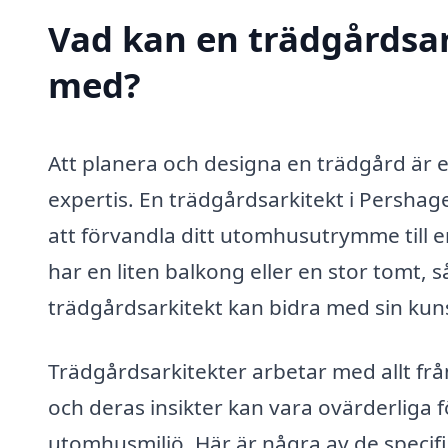
Vad kan en trädgårdsark
med?
Att planera och designa en trädgård är 
expertis. En trädgårdsarkitekt i Persha
att förvandla ditt utomhusutrymme till e
har en liten balkong eller en stor tomt, 
trädgårdsarkitekt kan bidra med sin kun
Trädgårdsarkitekter arbetar med allt från
och deras insikter kan vara ovärderliga 
utomhusmiljö. Här är några av de specif