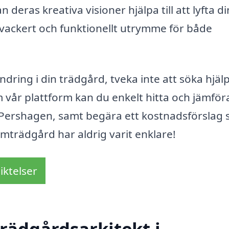
deras kreativa visioner hjälpa till att lyfta di
tt vackert och funktionellt utrymme för både
dring i din trädgård, tveka inte att söka hjälp
 vår plattform kan du enkelt hitta och jämför
 i Pershagen, samt begära ett kostnadsförslag
ömträdgård har aldrig varit enklare!
iktelser
rädgårdsarkitekt i