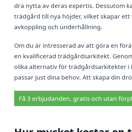
dra nytta av deras expertis. Dessutom kan 
trädgård till nya höjder, vilket skapar e
avkoppling och underhållning.
Om du är intresserad av att göra en förän
en kvalificerad trädgårdsarkitekt. Genom
olika alternativ för trädgårdsarkitekter
passar just dina behov. Att skapa din dr
Få 3 erbjudanden, gratis och utan förpl
Hur mycket kostar en t