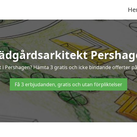
He
ädgårdsarkitekt Persha
kt i Pershagen? Hämta 3 gratis och icke bindande offerter p
Få 3 erbjudanden, gratis och utan förpliktelser