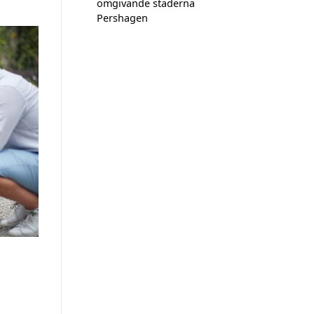
omgivande städerna
Pershagen