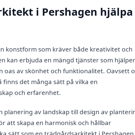
itekt i Pershagen hjälpa t
en konstform som kräver både kreativitet och
gen kan erbjuda en mängd tjänster som hjälper
n oas av skönhet och funktionalitet. Oavsett
så finns det många sätt på vilka en
skap och erfarenhet.
 planering av landskap till design av planteri
för att skapa en harmonisk och hållbar
ika sätt som en trädgårdsarkitekt i Pershagen