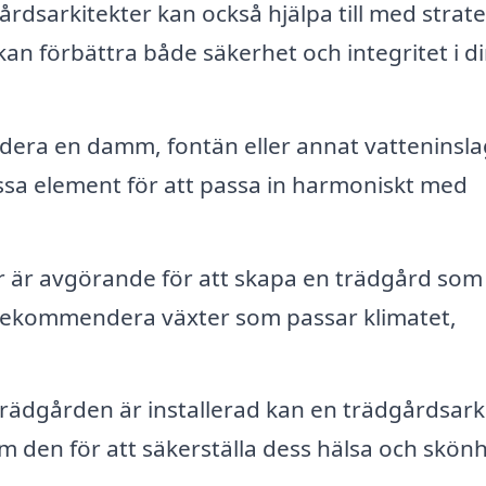
rdsarkitekter kan också hjälpa till med strate
kan förbättra både säkerhet och integritet i d
dera en damm, fontän eller annat vatteninsla
ssa element för att passa in harmoniskt med
r är avgörande för att skapa en trädgård som
 rekommendera växter som passar klimatet,
trädgården är installerad kan en trädgårdsark
 den för att säkerställa dess hälsa och skönh