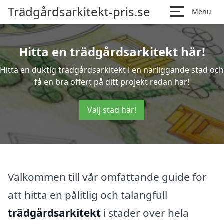
Trädgårdsarkitekt-pris.se
Menu
Hitta en trädgårdsarkitekt här!
Hitta en duktig trädgårdsarkitekt i en närliggande stad och
få en bra offert på ditt projekt redan här!
Välj stad här!
Välkommen till vår omfattande guide för
att hitta en pålitlig och talangfull
trädgårdsarkitekt
i städer över hela