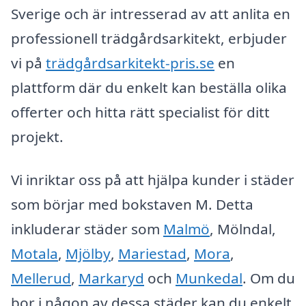
Sverige och är intresserad av att anlita en
professionell trädgårdsarkitekt, erbjuder
vi på
trädgårdsarkitekt-pris.se
en
plattform där du enkelt kan beställa olika
offerter och hitta rätt specialist för ditt
projekt.
Vi inriktar oss på att hjälpa kunder i städer
som börjar med bokstaven M. Detta
inkluderar städer som
Malmö
, Mölndal,
Motala
,
Mjölby
,
Mariestad
,
Mora
,
Mellerud
,
Markaryd
och
Munkedal
. Om du
bor i någon av dessa städer kan du enkelt