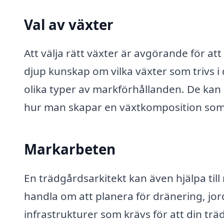
Val av växter
Att välja rätt växter är avgörande för a
djup kunskap om vilka växter som trivs i d
olika typer av markförhållanden. De kan
hur man skapar en växtkomposition som ä
Markarbeten
En trädgårdsarkitekt kan även hjälpa til
handla om att planera för dränering, jo
infrastrukturer som krävs för att din tr