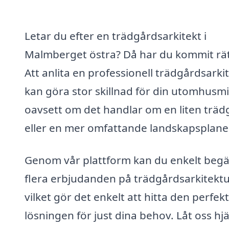
Letar du efter en trädgårdsarkitekt i
Malmberget östra? Då har du kommit rät
Att anlita en professionell trädgårdsarki
kan göra stor skillnad för din utomhusmil
oavsett om det handlar om en liten träd
eller en mer omfattande landskapsplane
Genom vår plattform kan du enkelt beg
flera erbjudanden på trädgårdsarkitektu
vilket gör det enkelt att hitta den perfek
lösningen för just dina behov. Låt oss hj