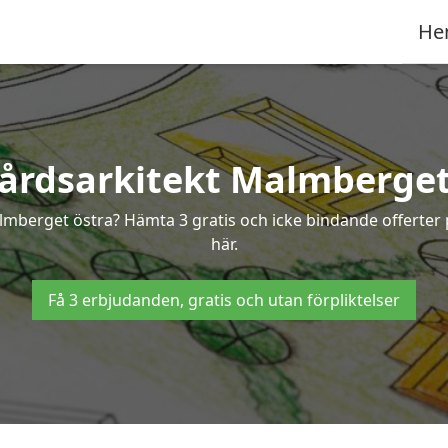
He
årdsarkitekt Malmberget
Malmberget östra? Hämta 3 gratis och icke bindande offerte
här.
Få 3 erbjudanden, gratis och utan förpliktelser