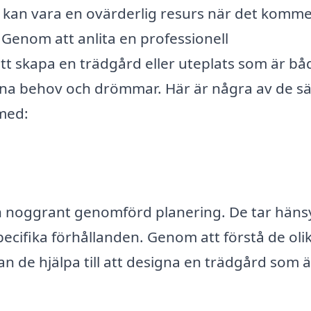
kan vara en ovärderlig resurs när det kommer 
Genom att anlita en professionell
tt skapa en trädgård eller uteplats som är bå
dina behov och drömmar. Här är några av de sä
 med:
n noggrant genomförd planering. De tar hänsyn
specifika förhållanden. Genom att förstå de oli
 de hjälpa till att designa en trädgård som ä