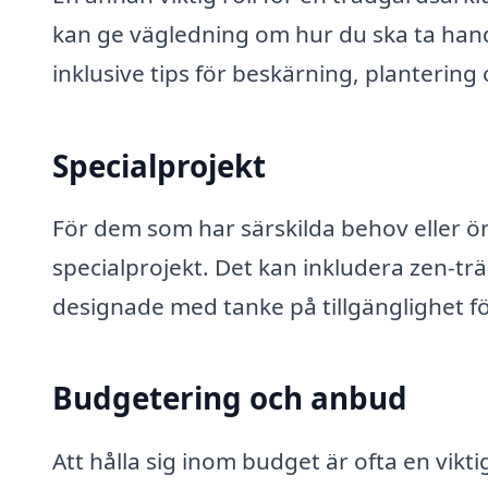
kan ge vägledning om hur du ska ta hand 
inklusive tips för beskärning, planterin
Specialprojekt
För dem som har särskilda behov eller ö
specialprojekt. Det kan inkludera zen-tr
designade med tanke på tillgänglighet f
Budgetering och anbud
Att hålla sig inom budget är ofta en vikt