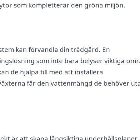
 ytor som kompletterar den gröna miljön.
ystem kan förvandla din trädgård. En
ingslösning som inte bara belyser viktiga om
 de hjälpa till med att installera
 växterna får den vattenmängd de behöver uta
tekt är att skapa långsiktiga underhållsplaner.