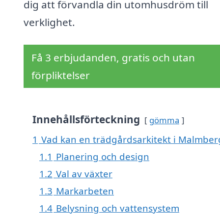
dig att förvandla din utomhusdröm till
verklighet.
Få 3 erbjudanden, gratis och utan
förpliktelser
Innehållsförteckning
gömma
1
Vad kan en trädgårdsarkitekt i Malmberge
1.1
Planering och design
1.2
Val av växter
1.3
Markarbeten
1.4
Belysning och vattensystem