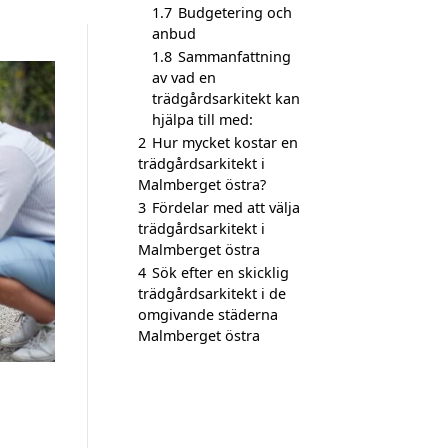
1.7
Budgetering och
anbud
1.8
Sammanfattning
av vad en
trädgårdsarkitekt kan
hjälpa till med:
2
Hur mycket kostar en
trädgårdsarkitekt i
Malmberget östra?
3
Fördelar med att välja
trädgårdsarkitekt i
Malmberget östra
4
Sök efter en skicklig
trädgårdsarkitekt i de
omgivande städerna
Malmberget östra