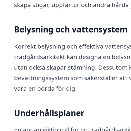
skapa stigar, uppfarter och andra hårda
Belysning och vattensystem
Korrekt belysning och effektiva vattens
trädgårdsarkitekt kan designa en belysn
utan också skapar stämning. Dessutom kan
bevattningssystem som säkerställer att
vara en börda för dig.
Underhållsplaner
En annan viktig roll för en trädgårdsarki