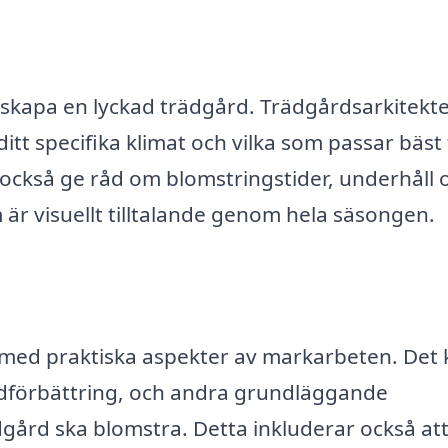
tt skapa en lyckad trädgård. Trädgårdsarkitekt
itt specifika klimat och vilka som passar bäst 
 också ge råd om blomstringstider, underhåll 
r visuellt tilltalande genom hela säsongen.
l med praktiska aspekter av markarbeten. Det
rdförbättring, och andra grundläggande
ädgård ska blomstra. Detta inkluderar också at