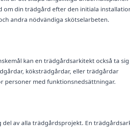
om din trädgård efter den initiala installatio
g och andra nödvändiga skötselarbeten.
nskemål kan en trädgårdsarkitekt också ta sig
ädgårdar, köksträdgårdar, eller trädgårdar
ör personer med funktionsnedsättningar.
ig del av alla trädgårdsprojekt. En trädgårdsar