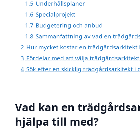
1.5
Underhållsplaner
1.6
Specialprojekt
1.7
Budgetering och anbud
1.8
Sammanfattning av vad en trädgårdsar
2
Hur mycket kostar en trädgårdsarkitekt 
3
Fördelar med att välja trädgårdsarkitek
4
Sök efter en skicklig trädgårdsarkitekt
Vad kan en trädgårdsar
hjälpa till med?