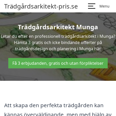
Trädgårdsarkitekt-pris.se
Menu
Trädgårdsarkitekt Munga
Letar du efter en professionell trädgårdsarkitekt i Munga?
Hämta 3 gratis och icke bindande offerter på
trädgårdsdesign och planering i Munga här.
Få 3 erbjudanden, gratis och utan förpliktelser
Att skapa den perfekta trädgården kan
kännas överväldigande, men med hjälp av