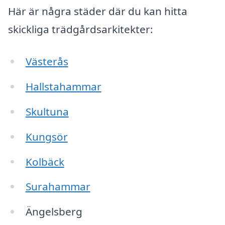
Här är några städer där du kan hitta
skickliga trädgårdsarkitekter:
Västerås
Hallstahammar
Skultuna
Kungsör
Kolbäck
Surahammar
Ängelsberg