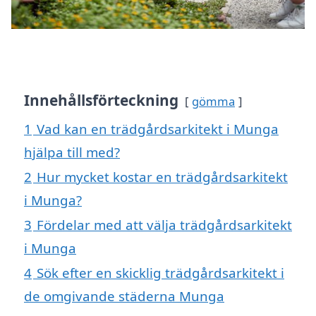
Innehållsförteckning
gömma
1
Vad kan en trädgårdsarkitekt i Munga
hjälpa till med?
2
Hur mycket kostar en trädgårdsarkitekt
i Munga?
3
Fördelar med att välja trädgårdsarkitekt
i Munga
4
Sök efter en skicklig trädgårdsarkitekt i
de omgivande städerna Munga