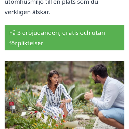
utomhusmiljö till en plats som du
verkligen älskar.
Få 3 erbjudanden, gratis och utan
förpliktelser