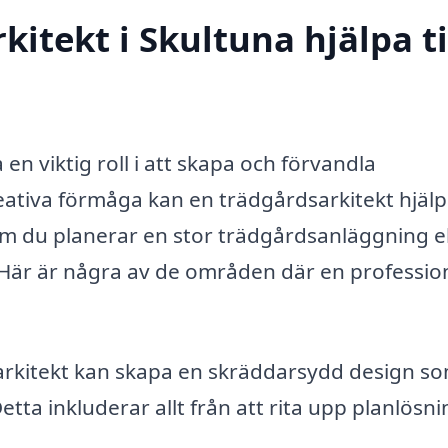
itekt i Skultuna hjälpa ti
en viktig roll i att skapa och förvandla
ativa förmåga kan en trädgårdsarkitekt hjälpa 
m du planerar en stor trädgårdsanläggning el
 Här är några av de områden där en profession
rkitekt kan skapa en skräddarsydd design s
tta inkluderar allt från att rita upp planlösn