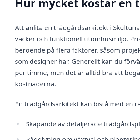
Hur mycket kostar en t
Att anlita en trädgårdsarkitekt i Skultun
vacker och funktionell utomhusmiljö. Pr
beroende på flera faktorer, såsom proje
som designer har. Generellt kan du förvä
per timme, men det är alltid bra att begära
kostnaderna.
En trädgårdsarkitekt kan bistå med en rad
Skapande av detaljerade trädgårdspl
Rådgivning om växtval och planterin