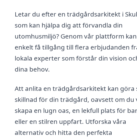
Letar du efter en trädgårdsarkitekt i Sku
som kan hjälpa dig att förvandla din
utomhusmiljö? Genom vår plattform kan
enkelt få tillgång till flera erbjudanden f
lokala experter som förstår din vision oc
dina behov.
Att anlita en trädgårdsarkitekt kan göra 
skillnad för din trädgård, oavsett om du v
skapa en lugn oas, en lekfull plats för b
eller en stilren uppfart. Utforska våra
alternativ och hitta den perfekta