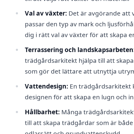
Val av växter:
Det är avgörande att vä
passar den typ av mark och ljusförhå
dig i rätt val av växter för att skapa
Terrassering och landskapsarbeten
trädgårdsarkitekt hjälpa till att ska
som gör det lättare att utnyttja utr
Vattendesign:
En trädgårdsarkitekt 
designen för att skapa en lugn och i
Hållbarhet:
Många trädgårdsarkitekt
till att skapa trädgårdar som är båd
odlarsätt och grundvattenskydd.