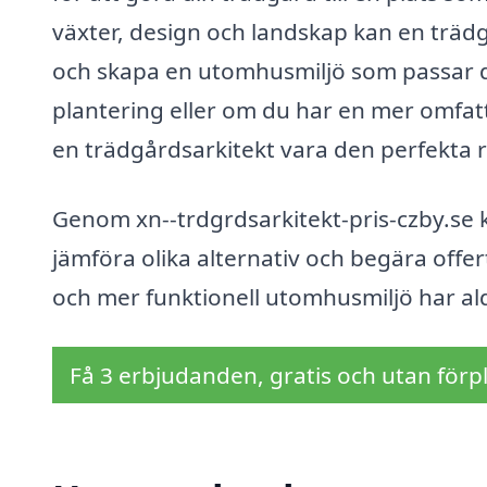
växter, design och landskap kan en trädgå
och skapa en utomhusmiljö som passar din
plantering eller om du har en mer omfat
en trädgårdsarkitekt vara den perfekta rå
Genom xn--trdgrdsarkitekt-pris-czby.se k
jämföra olika alternativ och begära offert
och mer funktionell utomhusmiljö har ald
Få 3 erbjudanden, gratis och utan förpl