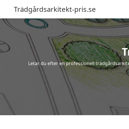
Trädgårdsarkitekt-pris.se
T
Letar du efter en professionell trädgårdsarkit