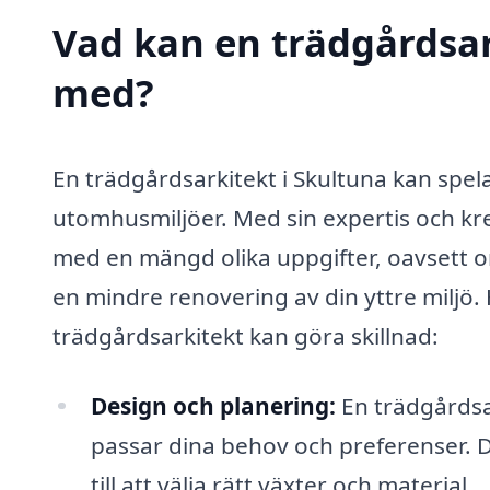
Vad kan en trädgårdsark
med?
En trädgårdsarkitekt i Skultuna kan spela 
utomhusmiljöer. Med sin expertis och kre
med en mängd olika uppgifter, oavsett o
en mindre renovering av din yttre miljö.
trädgårdsarkitekt kan göra skillnad:
Design och planering:
En trädgårdsa
passar dina behov och preferenser. De
till att välja rätt växter och material.