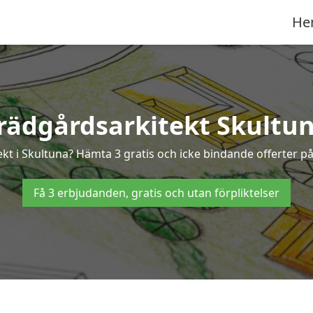
He
rädgårdsarkitekt Skultu
ekt i Skultuna? Hämta 3 gratis och icke bindande offerter p
Få 3 erbjudanden, gratis och utan förpliktelser