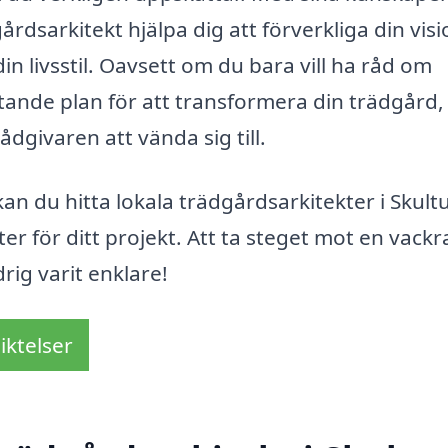
rdsarkitekt hjälpa dig att förverkliga din visi
 livsstil. Oavsett om du bara vill ha råd om
tande plan för att transformera din trädgård,
dgivaren att vända sig till.
an du hitta lokala trädgårdsarkitekter i Skult
er för ditt projekt. Att ta steget mot en vackr
rig varit enklare!
iktelser