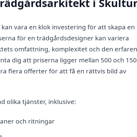
rädgårdsarkitekt i Skultu
a kan vara en klok investering för att skapa en
iserna för en trädgårdsdesigner kan variera
ktets omfattning, komplexitet och den erfare
nta dig att priserna ligger mellan 500 och 15
 flera offerter för att få en rättvis bild av
 olika tjänster, inklusive:
aner och ritningar
g