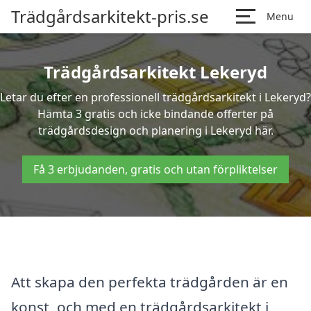
Trädgårdsarkitekt-pris.se
Menu
Trädgårdsarkitekt Lekeryd
Letar du efter en professionell trädgårdsarkitekt i Lekeryd?
Hämta 3 gratis och icke bindande offerter på
trädgårdsdesign och planering i Lekeryd här.
Få 3 erbjudanden, gratis och utan förpliktelser
Att skapa den perfekta trädgården är en
konst, och med en trädgårdsarkitekt i