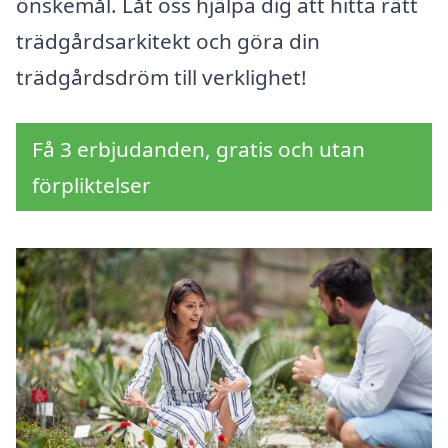
önskemål. Låt oss hjälpa dig att hitta rätt
trädgårdsarkitekt och göra din
trädgårdsdröm till verklighet!
Få 3 erbjudanden, gratis och utan
förpliktelser