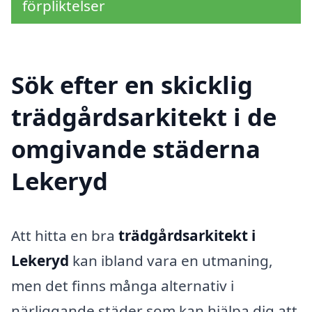
förpliktelser
Sök efter en skicklig
trädgårdsarkitekt i de
omgivande städerna
Lekeryd
Att hitta en bra
trädgårdsarkitekt i
Lekeryd
kan ibland vara en utmaning,
men det finns många alternativ i
närliggande städer som kan hjälpa dig att