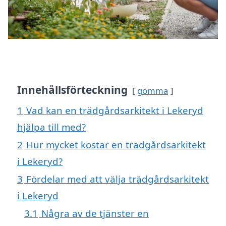
Innehållsförteckning
gömma
1
Vad kan en trädgårdsarkitekt i Lekeryd
hjälpa till med?
2
Hur mycket kostar en trädgårdsarkitekt
i Lekeryd?
3
Fördelar med att välja trädgårdsarkitekt
i Lekeryd
3.1
Några av de tjänster en