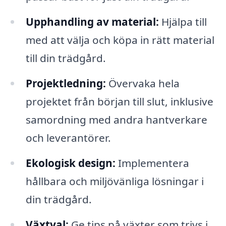
Upphandling av material:
Hjälpa till
med att välja och köpa in rätt material
till din trädgård.
Projektledning:
Övervaka hela
projektet från början till slut, inklusive
samordning med andra hantverkare
och leverantörer.
Ekologisk design:
Implementera
hållbara och miljövänliga lösningar i
din trädgård.
Växtval:
Ge tips på växter som trivs i