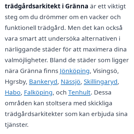
trädgårdsarkitekt i Gränna
är ett viktigt
steg om du drömmer om en vacker och
funktionell trädgård. Men det kan också
vara smart att undersöka alternativen i
närliggande städer för att maximera dina
valmöjligheter. Bland de städer som ligger
nära Gränna finns
Jönköping
, Visingsö,
Hgrsby,
Bankeryd
,
Nässjö
,
Skillingaryd
,
Habo
,
Falköping
, och
Tenhult
. Dessa
områden kan stoltsera med skickliga
trädgårdsarkitekter som kan erbjuda sina
tjänster.