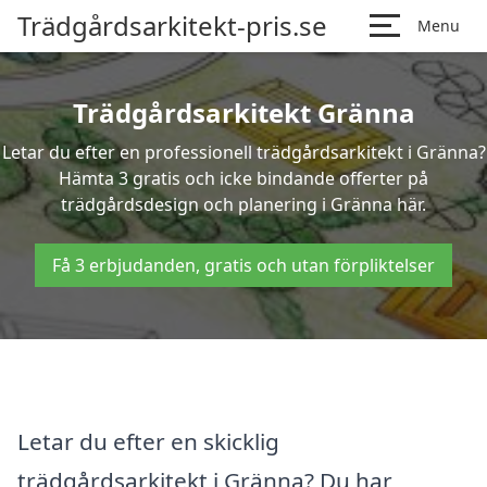
Trädgårdsarkitekt-pris.se
Menu
Trädgårdsarkitekt Gränna
Letar du efter en professionell trädgårdsarkitekt i Gränna?
Hämta 3 gratis och icke bindande offerter på
trädgårdsdesign och planering i Gränna här.
Få 3 erbjudanden, gratis och utan förpliktelser
Letar du efter en skicklig
trädgårdsarkitekt i Gränna? Du har