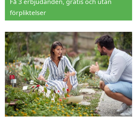
Få 3 erbjudanden, gratis och utan
förpliktelser