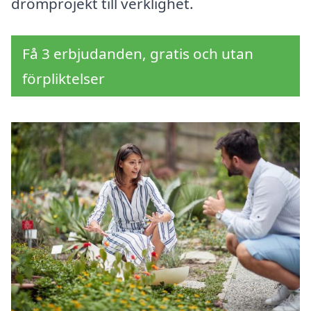
drömprojekt till verklighet.
Få 3 erbjudanden, gratis och utan
förpliktelser