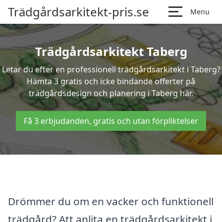
Trädgårdsarkitekt-pris.se
Menu
Trädgårdsarkitekt Taberg
Letar du efter en professionell trädgårdsarkitekt i Taberg?
Hämta 3 gratis och icke bindande offerter på
trädgårdsdesign och planering i Taberg här.
Få 3 erbjudanden, gratis och utan förpliktelser
Drömmer du om en vacker och funktionell
trädgård? Att anlita en trädgårdsarkitekt i