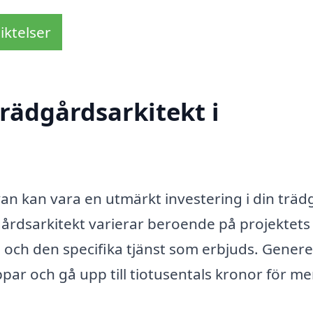
iktelser
rädgårdsarkitekt i
van kan vara en utmärkt investering i din trä
gårdsarkitekt varierar beroende på projektets
och den specifika tjänst som erbjuds. Generel
ar och gå upp till tiotusentals kronor för me