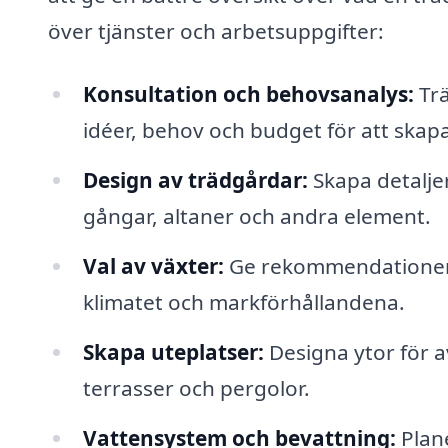
över tjänster och arbetsuppgifter:
Konsultation och behovsanalys:
Trä
idéer, behov och budget för att skap
Design av trädgårdar:
Skapa detaljer
gångar, altaner och andra element.
Val av växter:
Ge rekommendationer 
klimatet och markförhållandena.
Skapa uteplatser:
Designa ytor för a
terrasser och pergolor.
Vattensystem och bevattning:
Plane