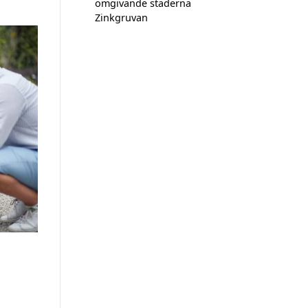
omgivande städerna
Zinkgruvan