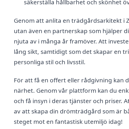
säkerställa hållbarhet och skönhet öv
Genom att anlita en trädgårdsarkitekt i 
utan även en partnerskap som hjälper d
njuta av i många år framöver. Att investe
lång sikt, samtidigt som det skapar en t
personliga stil och livsstil.
För att få en offert eller rådgivning kan 
närhet. Genom vår plattform kan du enke
och få insyn i deras tjänster och priser. 
av att skapa din drömträdgård som är båd
steget mot en fantastisk utemiljö idag!