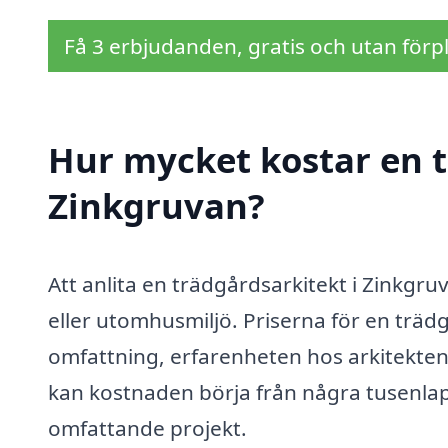
Få 3 erbjudanden, gratis och utan förpl
Hur mycket kostar en t
Zinkgruvan?
Att anlita en trädgårdsarkitekt i Zinkgru
eller utomhusmiljö. Priserna för en träd
omfattning, erfarenheten hos arkitekten 
kan kostnaden börja från några tusenlapp
omfattande projekt.