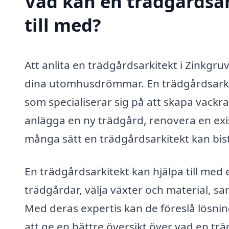
Vad kan en trädgårdsar
till med?
Att anlita en trädgårdsarkitekt i Zinkgru
dina utomhusdrömmar. En trädgårdsarkit
som specialiserar sig på att skapa vackra
anlägga en ny trädgård, renovera en exis
många sätt en trädgårdsarkitekt kan bist
En trädgårdsarkitekt kan hjälpa till med 
trädgårdar, välja växter och material, s
Med deras expertis kan de föreslå lösnin
att ge en bättre översikt över vad en tr