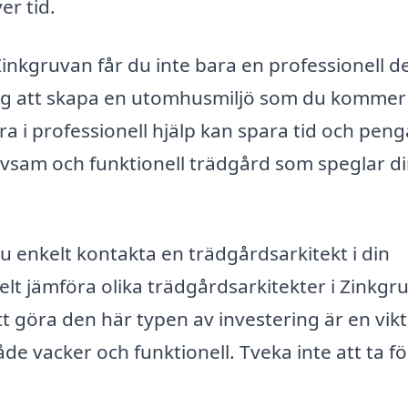
er tid.
Zinkgruvan får du inte bara en professionell d
ig att skapa en utomhusmiljö som du kommer 
ra i professionell hjälp kan spara tid och peng
rivsam och funktionell trädgård som speglar d
du enkelt kontakta en trädgårdsarkitekt i din
lt jämföra olika trädgårdsarkitekter i Zinkgr
Att göra den här typen av investering är en vikt
e vacker och funktionell. Tveka inte att ta fö