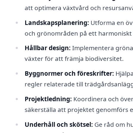
att optimera växtvård och resursan
Landskapsplanering:
Utforma en öv
och grönområden på ett harmoniskt 
Hållbar design:
Implementera gröna 
växter för att främja biodiversitet.
Byggnormer och föreskrifter:
Hjälpa
regler relaterade till trädgårdsanläg
Projektledning:
Koordinera och överv
säkerställa att projektet genomförs e
Underhåll och skötsel:
Ge råd om hur