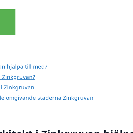
n hjälpa till med?
i Zinkgruvan?
 i Zinkgruvan
 i de omgivande städerna Zinkgruvan