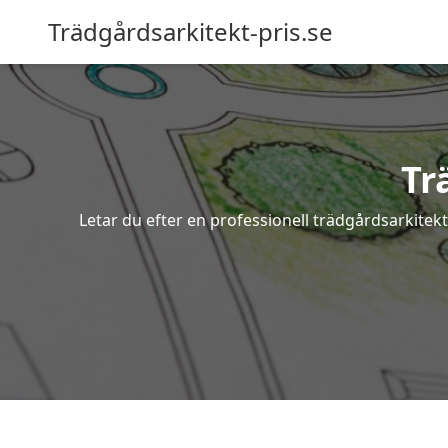
Trädgårdsarkitekt-pris.se
Tr
Letar du efter en professionell trädgårdsarkitek