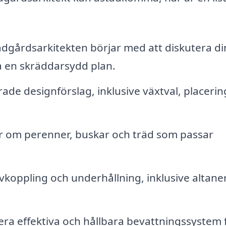
dgårdsarkitekten börjar med att diskutera di
a en skräddarsydd plan.
ade designförslag, inklusive växtval, placerin
om perenner, buskar och träd som passar
vkoppling och underhållning, inklusive altaner
ra effektiva och hållbara bevattningssystem 