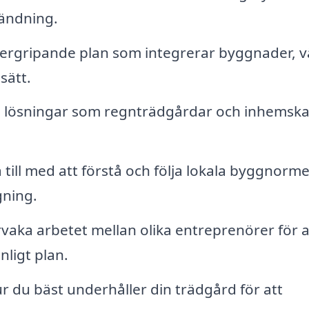
vändning.
ergripande plan som integrerar byggnader, 
sätt.
lösningar som regnträdgårdar och inhemsk
 till med att förstå och följa lokala byggnorm
gning.
aka arbetet mellan olika entreprenörer för a
nligt plan.
 du bäst underhåller din trädgård för att