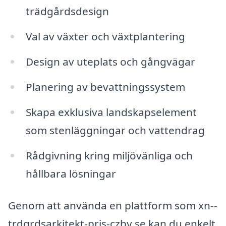
trädgårdsdesign
Val av växter och växtplantering
Design av uteplats och gångvägar
Planering av bevattningssystem
Skapa exklusiva landskapselement
som stenläggningar och vattendrag
Rådgivning kring miljövänliga och
hållbara lösningar
Genom att använda en plattform som xn--
trdgrdsarkitekt-pris-czby.se kan du enkelt