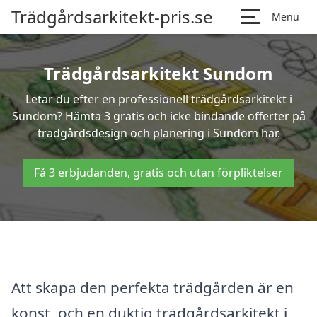
Trädgårdsarkitekt-pris.se
Menu
Trädgårdsarkitekt Sundom
Letar du efter en professionell trädgårdsarkitekt i
Sundom? Hämta 3 gratis och icke bindande offerter på
trädgårdsdesign och planering i Sundom här.
Få 3 erbjudanden, gratis och utan förpliktelser
Att skapa den perfekta trädgården är en
konst, och en duktig trädgårdsarkitekt i