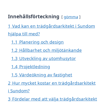
Innehållsförteckning
gömma
1
Vad kan en trädgårdsarkitekt i Sundom
hjälpa till med?
1.1
Planering och design
1.2
Hållbarhet och miljötänkande
1.3
Utveckling av utomhusytor
1.4
Projektledning
1.5
Värdeökning av fastighet
2
Hur mycket kostar en trädgårdsarkitekt
i Sundom?
3
Fördelar med att välja trädgårdsarkitekt