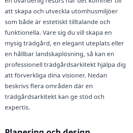
en ovärderlig resurs när det kommer till
att skapa och utveckla utomhusmiljöer
som både är estetiskt tilltalande och
funktionella. Vare sig du vill skapa en
mysig trädgård, en elegant uteplats eller
en hållbar landskaplösning, så kan en
professionell trädgårdsarkitekt hjälpa dig
att förverkliga dina visioner. Nedan
beskrivs flera områden där en
trädgårdsarkitekt kan ge stöd och
expertis.
Planering och design