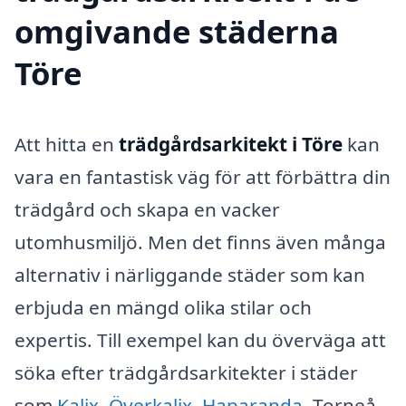
omgivande städerna
Töre
Att hitta en
trädgårdsarkitekt i Töre
kan
vara en fantastisk väg för att förbättra din
trädgård och skapa en vacker
utomhusmiljö. Men det finns även många
alternativ i närliggande städer som kan
erbjuda en mängd olika stilar och
expertis. Till exempel kan du överväga att
söka efter trädgårdsarkitekter i städer
som
Kalix
,
Överkalix
,
Haparanda
, Torneå,