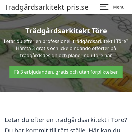
Trädgårdsarkitekt-pris.se
Menu
Trädgårdsarkitekt Töre
Letar du efter en professionell trädgårdsarkitekt i Töre?
Hämta 3 gratis och icke bindande offerter på
trädgårdsdesign och planering i Töre här.
Få 3 erbjudanden, gratis och utan förpliktelser
Letar du efter en trädgårdsarkitekt i Töre?
Du har kommit till rätt ställe. Här kan du