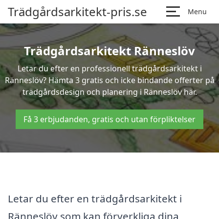
Trädgårdsarkitekt-pris.se
Menu
Trädgårdsarkitekt Ränneslöv
Letar du efter en professionell trädgårdsarkitekt i
Ränneslöv? Hämta 3 gratis och icke bindande offerter på
trädgårdsdesign och planering i Ränneslöv här.
Få 3 erbjudanden, gratis och utan förpliktelser
Letar du efter en trädgårdsarkitekt i
Ränneslöv som kan förverkliga dina