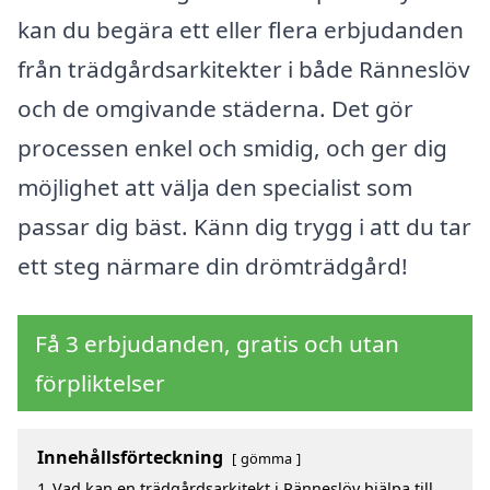
kan du begära ett eller flera erbjudanden
från trädgårdsarkitekter i både Ränneslöv
och de omgivande städerna. Det gör
processen enkel och smidig, och ger dig
möjlighet att välja den specialist som
passar dig bäst. Känn dig trygg i att du tar
ett steg närmare din drömträdgård!
Få 3 erbjudanden, gratis och utan
förpliktelser
Innehållsförteckning
gömma
1
Vad kan en trädgårdsarkitekt i Ränneslöv hjälpa till