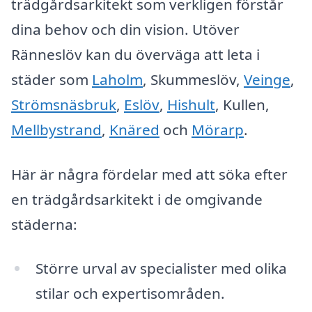
trädgårdsarkitekt som verkligen förstår
dina behov och din vision. Utöver
Ränneslöv kan du överväga att leta i
städer som
Laholm
, Skummeslöv,
Veinge
,
Strömsnäsbruk
,
Eslöv
,
Hishult
, Kullen,
Mellbystrand
,
Knäred
och
Mörarp
.
Här är några fördelar med att söka efter
en trädgårdsarkitekt i de omgivande
städerna:
Större urval av specialister med olika
stilar och expertisområden.