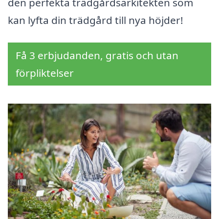
den perfekta trädgårdsarkitekten som
kan lyfta din trädgård till nya höjder!
Få 3 erbjudanden, gratis och utan
förpliktelser