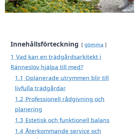
Innehållsförteckning
gömma
1
Vad kan en trädgårdsarkitekt i
Ränneslöv hjälpa till med?
1.1
Oplanerade utrymmen blir till
livfulla trädgårdar
1.2
Professionell rådgivning och
planering
1.3
Estetisk och funktionell balans
1.4
Återkommande service och