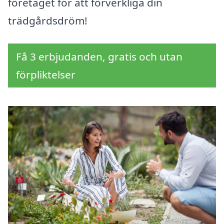
företaget för att förverkliga din
trädgårdsdröm!
Få 3 erbjudanden, gratis och utan
förpliktelser