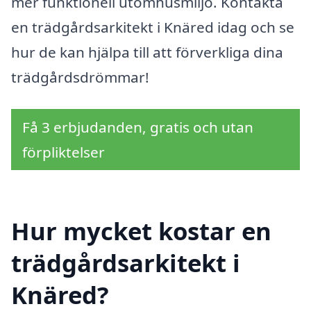
mer funktionell utomhusmiljö. Kontakta
en trädgårdsarkitekt i Knäred idag och se
hur de kan hjälpa till att förverkliga dina
trädgårdsdrömmar!
Få 3 erbjudanden, gratis och utan
förpliktelser
Hur mycket kostar en
trädgårdsarkitekt i
Knäred?