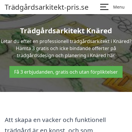
Trädgårdsarkitekt-pris.se
Menu
Trädgårdsarkitekt Knäred
Letar du efter en professionell trädgårdsarkitekt i Knäred?
Hämta 3 gratis och icke bindande offerter på
trädgårdsdesign och planering i Knäred här.
Få 3 erbjudanden, gratis och utan förpliktelser
Att skapa en vacker och funktionell
trädgård är en konst, och som