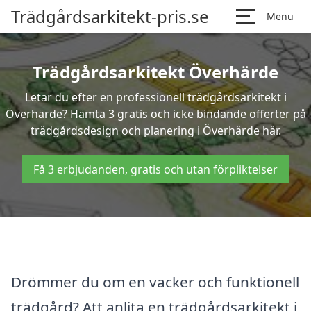
Trädgårdsarkitekt-pris.se
Menu
Trädgårdsarkitekt Överhärde
Letar du efter en professionell trädgårdsarkitekt i
Överhärde? Hämta 3 gratis och icke bindande offerter på
trädgårdsdesign och planering i Överhärde här.
Få 3 erbjudanden, gratis och utan förpliktelser
Drömmer du om en vacker och funktionell
trädgård? Att anlita en trädgårdsarkitekt i