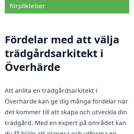
förpliktelser
Fördelar med att välja
trädgårdsarkitekt i
Överhärde
Att anlita en trädgårdsarkitekt i
Överhärde kan ge dig många fördelar när
det kommer till att skapa och utveckla din
trädgård. Med en expert på området kan
du få hjälp att planera och utforma en