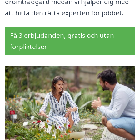
drömträdgård medan vi hjälper dig med
att hitta den rätta experten för jobbet.
Få 3 erbjudanden, gratis och utan
förpliktelser