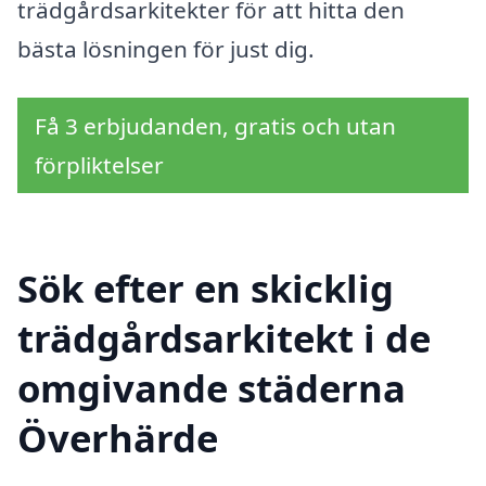
trädgårdsarkitekter för att hitta den
bästa lösningen för just dig.
Få 3 erbjudanden, gratis och utan
förpliktelser
Sök efter en skicklig
trädgårdsarkitekt i de
omgivande städerna
Överhärde