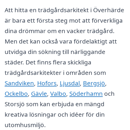
Att hitta en trädgårdsarkitekt i Överhärde
är bara ett första steg mot att förverkliga
dina drömmar om en vacker trädgård.
Men det kan också vara fördelaktigt att
utvidga din sökning till närliggande
städer. Det finns flera skickliga
trädgårdsarkitekter i områden som
Sandviken
,
Hofors
,
Ljusdal
,
Bergsjö
,
Ockelbo
,
Gävle
,
Valbo
,
Söderhamn
och
Storsjö som kan erbjuda en mängd
kreativa lösningar och idéer för din
utomhusmiljö.