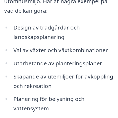
utomhusmiljö. Här är några exempel på
vad de kan göra:
Design av trädgårdar och
landskapsplanering
Val av växter och växtkombinationer
Utarbetande av planteringsplaner
Skapande av utemiljöer för avkoppling
och rekreation
Planering för belysning och
vattensystem