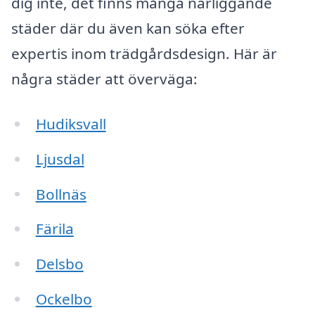
dig inte, det finns många närliggande
städer där du även kan söka efter
expertis inom trädgårdsdesign. Här är
några städer att överväga:
Hudiksvall
Ljusdal
Bollnäs
Färila
Delsbo
Ockelbo