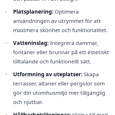
Platsplanering:
Optimera
användningen av utrymmet för att
maximera skönhet och funktionalitet.
Vatteninslag:
Integrera dammar,
fontäner eller brunnar på ett estetiskt
tilltalande och funktionellt sätt.
Utformning av uteplatser:
Skapa
terrasser, altaner eller pergolor som
gör din utomhusmiljö mer tillgänglig
och njutbar.
Hållbarhetslösningar:
Hjälpa till med