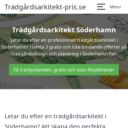
Trädgårdsarkitekt-pris.se
Menu
Trädgårdsarkitekt Söderhamn
Letar du efter en professionell trädgårdsarkitekt i
Söderhamn? Hämta 3 gratis och icke bindande offerter på
trädgårdsdesign och planering i Söderhamn här.
Få 3 erbjudanden, gratis och utan förpliktelser
Letar du efter en trädgårdsarkitekt i
Söderhamn? Att skapa den perfekta