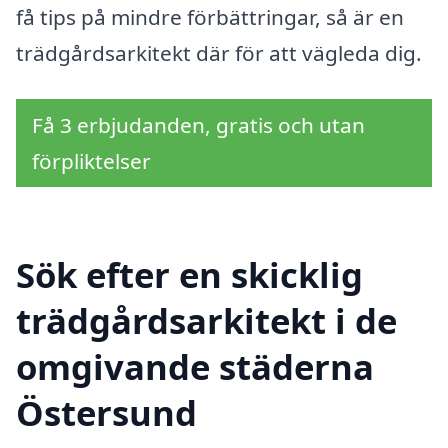
få tips på mindre förbättringar, så är en
trädgårdsarkitekt där för att vägleda dig.
Få 3 erbjudanden, gratis och utan
förpliktelser
Sök efter en skicklig
trädgårdsarkitekt i de
omgivande städerna
Östersund