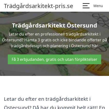
Trädgårdsarkitekt-pris.se
Menu
Trädgårdsarkitekt Östersund
Letar du efter en professionell trädgårdsarkitekt i
Östersund? Hämta 3 gratis och icke bindande offerter på
trädgårdsdesign och planering i Östersund här.
Få 3 erbjudanden, gratis och utan förpliktelser
Letar du efter en trädgårdsarkitekt i
Östersund? Då har du kommit helt rätt! En