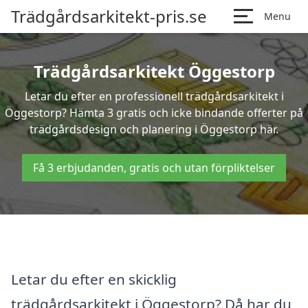
Trädgårdsarkitekt-pris.se
Menu
Trädgårdsarkitekt Öggestorp
Letar du efter en professionell trädgårdsarkitekt i
Öggestorp? Hämta 3 gratis och icke bindande offerter på
trädgårdsdesign och planering i Öggestorp här.
Få 3 erbjudanden, gratis och utan förpliktelser
Letar du efter en skicklig
trädgårdsarkitekt i Öggestorp? Då har du