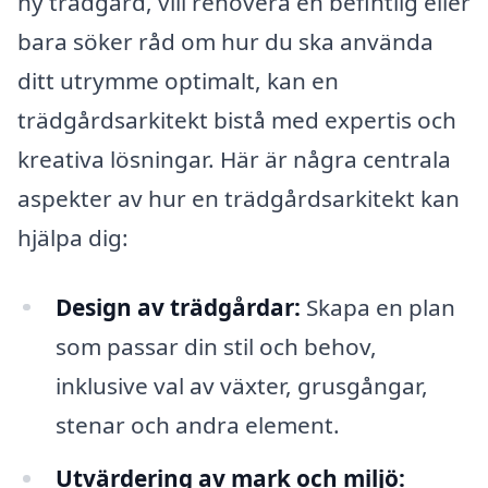
ny trädgård, vill renovera en befintlig eller
bara söker råd om hur du ska använda
ditt utrymme optimalt, kan en
trädgårdsarkitekt bistå med expertis och
kreativa lösningar. Här är några centrala
aspekter av hur en trädgårdsarkitekt kan
hjälpa dig:
Design av trädgårdar:
Skapa en plan
som passar din stil och behov,
inklusive val av växter, grusgångar,
stenar och andra element.
Utvärdering av mark och miljö: