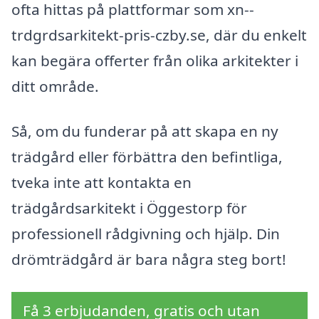
ofta hittas på plattformar som xn--
trdgrdsarkitekt-pris-czby.se, där du enkelt
kan begära offerter från olika arkitekter i
ditt område.
Så, om du funderar på att skapa en ny
trädgård eller förbättra den befintliga,
tveka inte att kontakta en
trädgårdsarkitekt i Öggestorp för
professionell rådgivning och hjälp. Din
drömträdgård är bara några steg bort!
Få 3 erbjudanden, gratis och utan