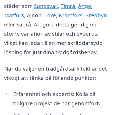
städer som
Sundsvall
,
Timrå
,
Ånge
,
Matfors
, Alnön,
Töre
,
Kramfors
,
Bredbyn
eller Säbrå. Att göra detta ger dig en
större variation av stilar och expertis,
vilket kan leda till en mer skräddarsydd
lösning för just dina trädgårdsbehov.
När du väljer en trädgårdsarkitekt är det
viktigt att tänka på följande punkter:
Erfarenhet och expertis: Kolla på
tidigare projekt de har genomfört.