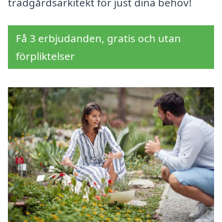
trädgårdsarkitekt för just dina behov!
Få 3 erbjudanden, gratis och utan
förpliktelser