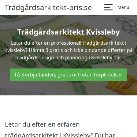
Trädgårdsarkitekt-pris.se
Menu
Trädgårdsarkitekt Kvissleby
Letar du efter en professionell trädgårdsarkitekt i
Kvissleby? Hämta 3 gratis och icke bindande offerter på
trädgårdsdesign och planering i Kvissleby här.
Få 3 erbjudanden, gratis och utan förpliktelser
Letar du efter en erfaren
trädgårdsarkitekt i Kvissleby? Du har