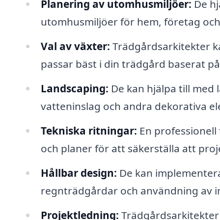
Planering av utomhusmiljöer:
De hjä
utomhusmiljöer för hem, företag och o
Val av växter:
Trädgårdsarkitekter 
passar bäst i din trädgård baserat på
Landscaping:
De kan hjälpa till med
vatteninslag och andra dekorativa e
Tekniska ritningar:
En professionell 
och planer för att säkerställa att pr
Hållbar design:
De kan implementera
regnträdgårdar och användning av in
Projektledning:
Trädgårdsarkitekter