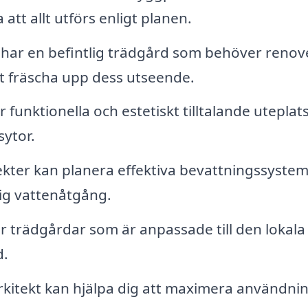
att allt utförs enligt planen.
ar en befintlig trädgård som behöver renov
att fräscha upp dess utseende.
funktionella och estetiskt tilltalande uteplats
ytor.
kter kan planera effektiva bevattningssystem
dig vattenåtgång.
 trädgårdar som är anpassade till den lokala
d.
kitekt kan hjälpa dig att maximera användni