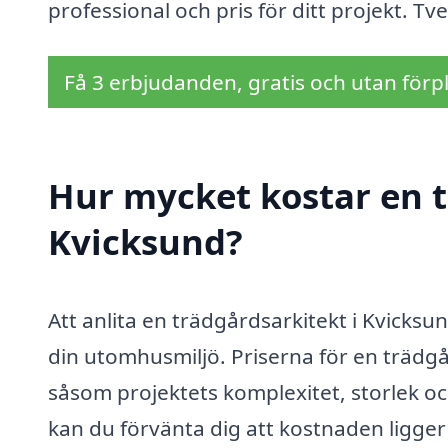
professional och pris för ditt projekt. Tv
Få 3 erbjudanden, gratis och utan förpl
Hur mycket kostar en t
Kvicksund?
Att anlita en trädgårdsarkitekt i Kvicksu
din utomhusmiljö. Priserna för en trädgå
såsom projektets komplexitet, storlek och
kan du förvänta dig att kostnaden ligge