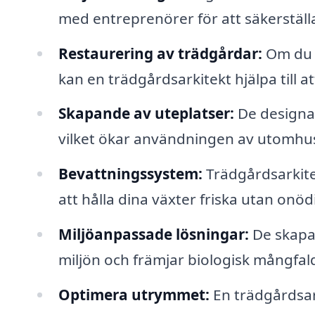
med entreprenörer för att säkerställa 
Restaurering av trädgårdar:
Om du h
kan en trädgårdsarkitekt hjälpa till 
Skapande av uteplatser:
De designar 
vilket ökar användningen av utomhus
Bevattningssystem:
Trädgårdsarkite
att hålla dina växter friska utan onö
Miljöanpassade lösningar:
De skapar
miljön och främjar biologisk mångfal
Optimera utrymmet:
En trädgårdsar