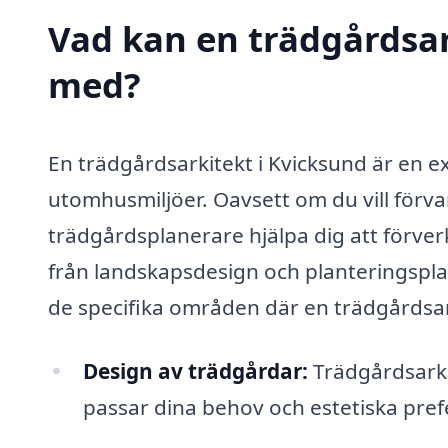
Vad kan en trädgårdsark
med?
En trädgårdsarkitekt i Kvicksund är en e
utomhusmiljöer. Oavsett om du vill förvan
trädgårdsplanerare hjälpa dig att förverk
från landskapsdesign och planteringsplane
de specifika områden där en trädgårdsark
Design av trädgårdar:
Trädgårdsarki
passar dina behov och estetiska pref