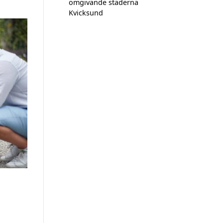
omgivande städerna
Kvicksund