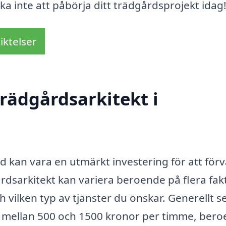
eka inte att påbörja ditt trädgårdsprojekt idag
iktelser
rädgårdsarkitekt i
nd kan vara en utmärkt investering för att för
rdsarkitekt kan variera beroende på flera fak
 vilken typ av tjänster du önskar. Generellt se
r mellan 500 och 1500 kronor per timme, ber