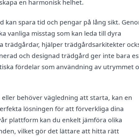
t skapa en harmonisk helhet.
nd kan spara tid och pengar på lång sikt. Gen
ka vanliga misstag som kan leda till dyra
trädgårdar, hjälper trädgårdsarkitekter också
lanerad och designad trädgård ger inte bara es
raktiska fördelar som användning av utrymmet 
 eller behöver vägledning att starta, kan en
rfekta lösningen för att förverkliga dina
 plattform kan du enkelt jämföra olika
n, vilket gör det lättare att hitta rätt