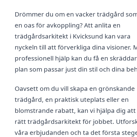
Drömmer du om en vacker trädgård som 
en oas för avkoppling? Att anlita en
trädgårdsarkitekt i Kvicksund kan vara
nyckeln till att förverkliga dina visioner.
professionell hjälp kan du få en skrädda
plan som passar just din stil och dina be
Oavsett om du vill skapa en grönskande
trädgård, en praktisk uteplats eller en
blomstrande rabatt, kan vi hjälpa dig att 
rätt trädgårdsarkitekt för jobbet. Utfors
våra erbjudanden och ta det första steg