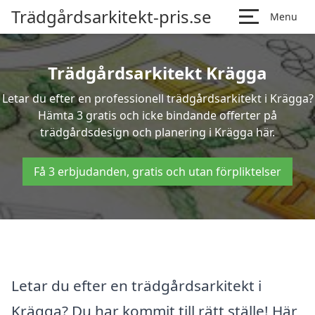
Trädgårdsarkitekt-pris.se
Menu
Trädgårdsarkitekt Krägga
Letar du efter en professionell trädgårdsarkitekt i Krägga?
Hämta 3 gratis och icke bindande offerter på
trädgårdsdesign och planering i Krägga här.
Få 3 erbjudanden, gratis och utan förpliktelser
Letar du efter en trädgårdsarkitekt i
Krägga? Du har kommit till rätt ställe! Här