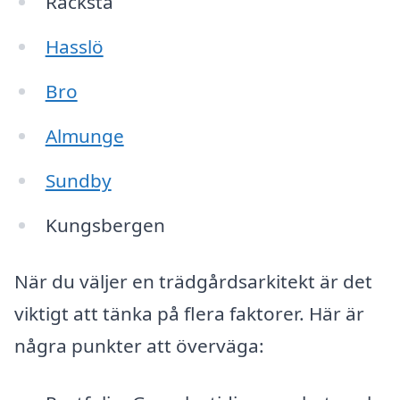
Råcksta
Hasslö
Bro
Almunge
Sundby
Kungsbergen
När du väljer en trädgårdsarkitekt är det
viktigt att tänka på flera faktorer. Här är
några punkter att överväga: