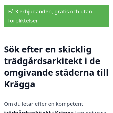
Få 3 erbjudanden, gratis och utan
förpliktelser
Sök efter en skicklig
trädgårdsarkitekt i de
omgivande städerna till
Krägga
Om du letar efter en kompetent
trädgårdsarkitekt i Krägga
kan det vara