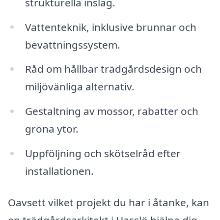
strukturella inslag.
Vattenteknik, inklusive brunnar och
bevattningssystem.
Råd om hållbar trädgårdsdesign och
miljövänliga alternativ.
Gestaltning av mossor, rabatter och
gröna ytor.
Uppföljning och skötselråd efter
installationen.
Oavsett vilket projekt du har i åtanke, kan
en trädgårdsarkitekt i Hasslö hjälpa dig