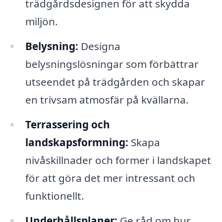
trädgårdsdesignen för att skydda
miljön.
Belysning:
Designa
belysningslösningar som förbättrar
utseendet på trädgården och skapar
en trivsam atmosfär på kvällarna.
Terrassering och
landskapsformning:
Skapa
nivåskillnader och former i landskapet
för att göra det mer intressant och
funktionellt.
Underhållsplaner:
Ge råd om hur