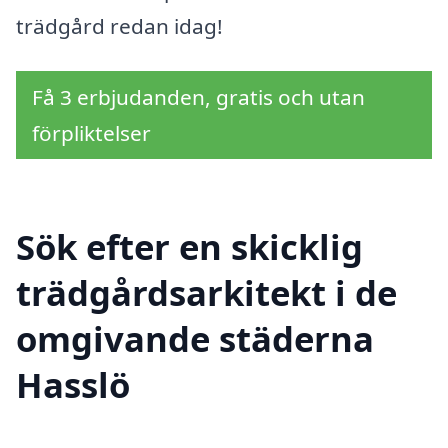
trädgård redan idag!
Få 3 erbjudanden, gratis och utan
förpliktelser
Sök efter en skicklig
trädgårdsarkitekt i de
omgivande städerna
Hasslö