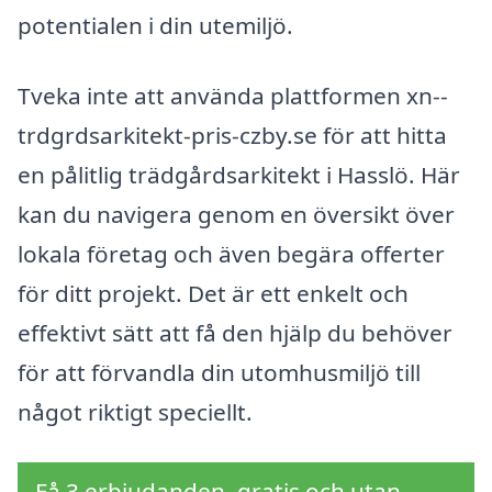
potentialen i din utemiljö.
Tveka inte att använda plattformen xn--
trdgrdsarkitekt-pris-czby.se för att hitta
en pålitlig trädgårdsarkitekt i Hasslö. Här
kan du navigera genom en översikt över
lokala företag och även begära offerter
för ditt projekt. Det är ett enkelt och
effektivt sätt att få den hjälp du behöver
för att förvandla din utomhusmiljö till
något riktigt speciellt.
Få 3 erbjudanden, gratis och utan