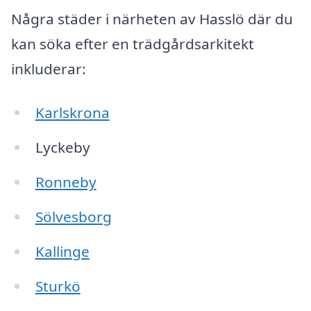
Några städer i närheten av Hasslö där du
kan söka efter en trädgårdsarkitekt
inkluderar:
Karlskrona
Lyckeby
Ronneby
Sölvesborg
Kallinge
Sturkö