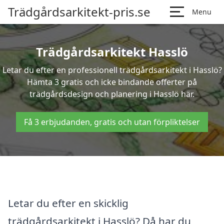
Trädgårdsarkitekt-pris.se
Menu
Trädgårdsarkitekt Hasslö
Letar du efter en professionell trädgårdsarkitekt i Hasslö?
Hämta 3 gratis och icke bindande offerter på
trädgårdsdesign och planering i Hasslö här.
Få 3 erbjudanden, gratis och utan förpliktelser
Letar du efter en skicklig
trädgårdsarkitekt i Hasslö? Då har du