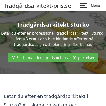
Trädgårdsarkitekt-pris.se
Menu
Trädgårdsarkitekt Sturkö
Letar du efter en professionell trädgårdsarkitekt i Sturkö?
Hämta 3 gratis och icke bindande offerter på
trädgårdsdesign och planering i Sturkö här.
Få 3 erbjudanden, gratis och utan förpliktelser
Letar du efter en trädgårdsarkitekt i
Sturkö? Att skapa en vacker och