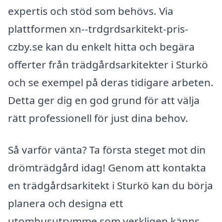
expertis och stöd som behövs. Via
plattformen xn--trdgrdsarkitekt-pris-
czby.se kan du enkelt hitta och begära
offerter från trädgårdsarkitekter i Sturkö
och se exempel på deras tidigare arbeten.
Detta ger dig en god grund för att välja
rätt professionell för just dina behov.
Så varför vänta? Ta första steget mot din
drömträdgård idag! Genom att kontakta
en trädgårdsarkitekt i Sturkö kan du börja
planera och designa ett
utomhusutrymme som verkligen känns