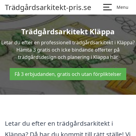
Trädgårdsarkitekt-pris.se
Menu
Trädgårdsarkitekt Kläppa
Letar du efter en professionell trädgårdsarkitekt i Kläppa?
Hämta 3 gratis och icke bindande offerter på
trädgårdsdesign och planering i Kläppa här.
Få 3 erbjudanden, gratis och utan förpliktelser
Letar du efter en trädgårdsarkitekt i
Kläppa? Då har du kommit till rätt ställe! Vi