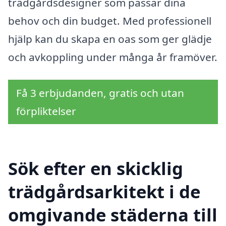
trädgårdsdesigner som passar dina
behov och din budget. Med professionell
hjälp kan du skapa en oas som ger glädje
och avkoppling under många år framöver.
Få 3 erbjudanden, gratis och utan
förpliktelser
Sök efter en skicklig
trädgårdsarkitekt i de
omgivande städerna till