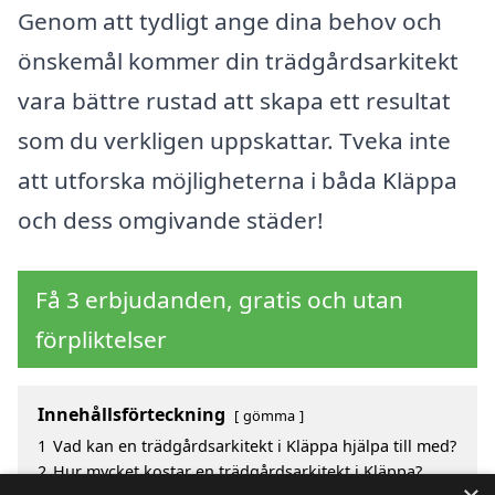
Genom att tydligt ange dina behov och
önskemål kommer din trädgårdsarkitekt
vara bättre rustad att skapa ett resultat
som du verkligen uppskattar. Tveka inte
att utforska möjligheterna i båda Kläppa
och dess omgivande städer!
Få 3 erbjudanden, gratis och utan
förpliktelser
Innehållsförteckning
gömma
1
Vad kan en trädgårdsarkitekt i Kläppa hjälpa till med?
2
Hur mycket kostar en trädgårdsarkitekt i Kläppa?