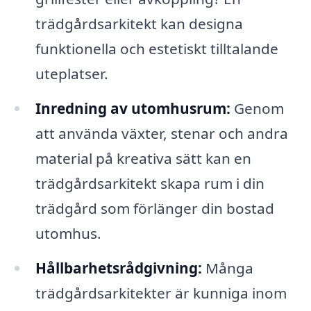
trädgårdsarkitekt kan designa
funktionella och estetiskt tilltalande
uteplatser.
Inredning av utomhusrum:
Genom
att använda växter, stenar och andra
material på kreativa sätt kan en
trädgårdsarkitekt skapa rum i din
trädgård som förlänger din bostad
utomhus.
Hållbarhetsrådgivning:
Många
trädgårdsarkitekter är kunniga inom