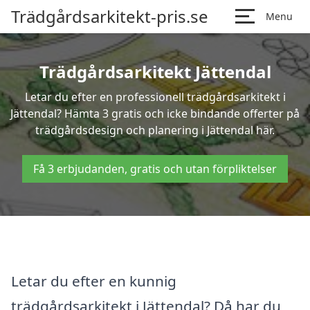
Trädgårdsarkitekt-pris.se
Menu
Trädgårdsarkitekt Jättendal
Letar du efter en professionell trädgårdsarkitekt i
Jättendal? Hämta 3 gratis och icke bindande offerter på
trädgårdsdesign och planering i Jättendal här.
Få 3 erbjudanden, gratis och utan förpliktelser
Letar du efter en kunnig
trädgårdsarkitekt i Jättendal? Då har du