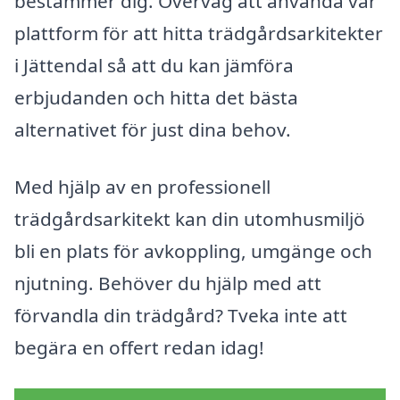
bestämmer dig. Överväg att använda vår
plattform för att hitta trädgårdsarkitekter
i Jättendal så att du kan jämföra
erbjudanden och hitta det bästa
alternativet för just dina behov.
Med hjälp av en professionell
trädgårdsarkitekt kan din utomhusmiljö
bli en plats för avkoppling, umgänge och
njutning. Behöver du hjälp med att
förvandla din trädgård? Tveka inte att
begära en offert redan idag!