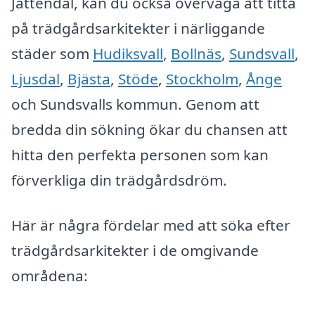
Jättendal, kan du också överväga att titta
på trädgårdsarkitekter i närliggande
städer som
Hudiksvall
,
Bollnäs
,
Sundsvall
,
Ljusdal
,
Bjästa
,
Stöde
,
Stockholm
,
Ånge
och Sundsvalls kommun. Genom att
bredda din sökning ökar du chansen att
hitta den perfekta personen som kan
förverkliga din trädgårdsdröm.
Här är några fördelar med att söka efter
trädgårdsarkitekter i de omgivande
områdena: