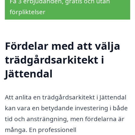
Få 3 erbjudanden, gratis och utan
förpliktelser
Fördelar med att välja
trädgårdsarkitekt i
Jättendal
Att anlita en trädgårdsarkitekt i Jättendal
kan vara en betydande investering i både
tid och ansträngning, men fördelarna är
många. En professionell