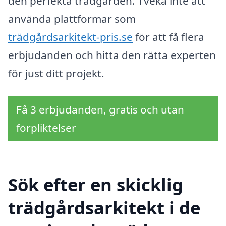
den perfekta trädgården. Tveka inte att
använda plattformar som
trädgårdsarkitekt-pris.se
för att få flera
erbjudanden och hitta den rätta experten
för just ditt projekt.
Få 3 erbjudanden, gratis och utan
förpliktelser
Sök efter en skicklig
trädgårdsarkitekt i de