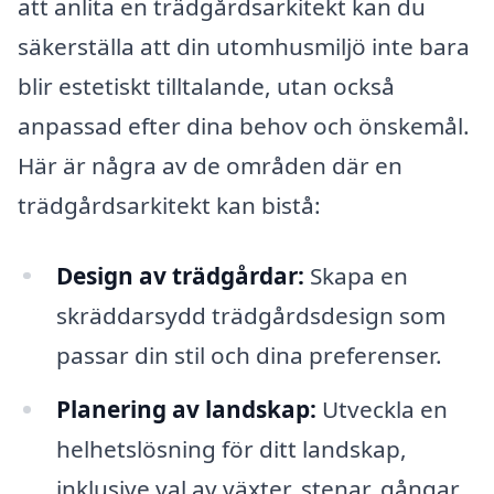
att anlita en trädgårdsarkitekt kan du
säkerställa att din utomhusmiljö inte bara
blir estetiskt tilltalande, utan också
anpassad efter dina behov och önskemål.
Här är några av de områden där en
trädgårdsarkitekt kan bistå:
Design av trädgårdar:
Skapa en
skräddarsydd trädgårdsdesign som
passar din stil och dina preferenser.
Planering av landskap:
Utveckla en
helhetslösning för ditt landskap,
inklusive val av växter, stenar, gångar