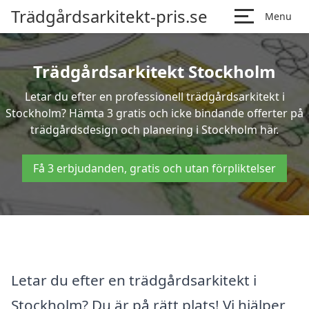
Trädgårdsarkitekt-pris.se
Menu
Trädgårdsarkitekt Stockholm
Letar du efter en professionell trädgårdsarkitekt i
Stockholm? Hämta 3 gratis och icke bindande offerter på
trädgårdsdesign och planering i Stockholm här.
Få 3 erbjudanden, gratis och utan förpliktelser
Letar du efter en trädgårdsarkitekt i
Stockholm? Du är på rätt plats! Vi hjälper