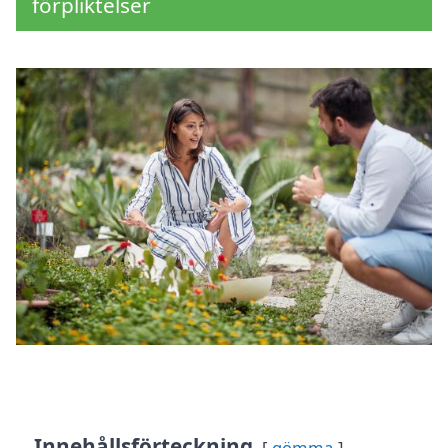
förpliktelser
Innehållsförteckning
gömma