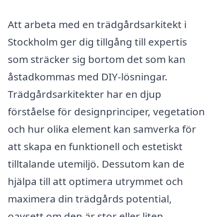
Att arbeta med en trädgårdsarkitekt i
Stockholm ger dig tillgång till expertis
som sträcker sig bortom det som kan
åstadkommas med DIY-lösningar.
Trädgårdsarkitekter har en djup
förståelse för designprinciper, vegetation
och hur olika element kan samverka för
att skapa en funktionell och estetiskt
tilltalande utemiljö. Dessutom kan de
hjälpa till att optimera utrymmet och
maximera din trädgårds potential,
oavsett om den är stor eller liten.