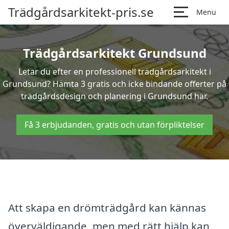
Trädgårdsarkitekt-pris.se
Menu
Trädgårdsarkitekt Grundsund
Letar du efter en professionell trädgårdsarkitekt i
Grundsund? Hämta 3 gratis och icke bindande offerter på
trädgårdsdesign och planering i Grundsund här.
Få 3 erbjudanden, gratis och utan förpliktelser
Att skapa en drömträdgård kan kännas
överväldigande, men med rätt hjälp kan