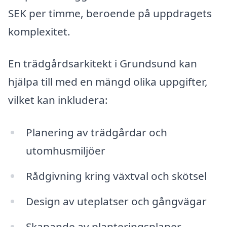
SEK per timme, beroende på uppdragets
komplexitet.
En trädgårdsarkitekt i Grundsund kan
hjälpa till med en mängd olika uppgifter,
vilket kan inkludera:
Planering av trädgårdar och
utomhusmiljöer
Rådgivning kring växtval och skötsel
Design av uteplatser och gångvägar
Skapande av planteringsplaner