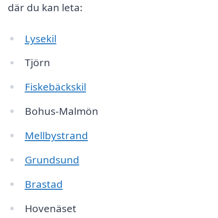
där du kan leta:
Lysekil
Tjörn
Fiskebäckskil
Bohus-Malmön
Mellbystrand
Grundsund
Brastad
Hovenäset