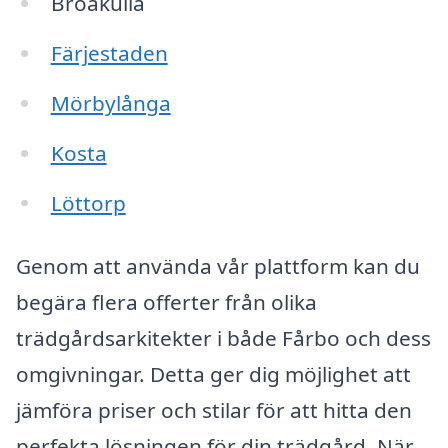
Broakulla
Färjestaden
Mörbylånga
Kosta
Löttorp
Genom att använda vår plattform kan du
begära flera offerter från olika
trädgårdsarkitekter i både Fårbo och dess
omgivningar. Detta ger dig möjlighet att
jämföra priser och stilar för att hitta den
perfekta lösningen för din trädgård. När