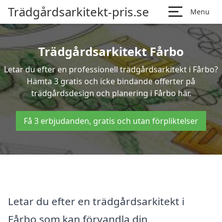
Trädgårdsarkitekt-pris.se
Menu
Trädgårdsarkitekt Fårbo
Letar du efter en professionell trädgårdsarkitekt i Fårbo?
Hämta 3 gratis och icke bindande offerter på
trädgårdsdesign och planering i Fårbo här.
Få 3 erbjudanden, gratis och utan förpliktelser
Letar du efter en trädgårdsarkitekt i
Fårbo som kan förvandla din