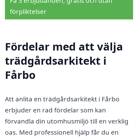
Få 3 erbjudanden, gratis och utan
förpliktelser
Fördelar med att välja
trädgårdsarkitekt i
Fårbo
Att anlita en trädgårdsarkitekt i Fårbo
erbjuder en rad fördelar som kan
förvandla din utomhusmiljö till en verklig
oas. Med professionell hjälp får du en