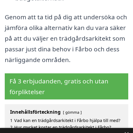
Genom att ta tid på dig att undersöka och
jämföra olika alternativ kan du vara säker
på att du väljer en trädgårdsarkitekt som
passar just dina behov i Fårbo och dess
närliggande områden.
Få 3 erbjudanden, gratis och utan
förpliktelser
Innehållsförteckning
gömma
1
Vad kan en trädgårdsarkitekt i Fårbo hjälpa till med?
2
Hur mycket kostar en trädgårdsarkitekt i Fårbo?