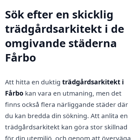
Sök efter en skicklig
trädgårdsarkitekt i de
omgivande städerna
Fårbo
Att hitta en duktig
trädgårdsarkitekt i
Fårbo
kan vara en utmaning, men det
finns också flera närliggande städer där
du kan bredda din sökning. Att anlita en
trädgårdsarkitekt kan göra stor skillnad
för din utemiljö, och genom att överväga