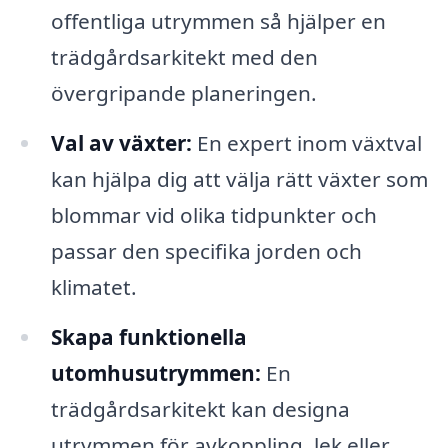
offentliga utrymmen så hjälper en
trädgårdsarkitekt med den
övergripande planeringen.
Val av växter:
En expert inom växtval
kan hjälpa dig att välja rätt växter som
blommar vid olika tidpunkter och
passar den specifika jorden och
klimatet.
Skapa funktionella
utomhusutrymmen:
En
trädgårdsarkitekt kan designa
utrymmen för avkoppling, lek eller