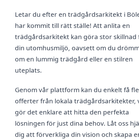
Letar du efter en trädgårdsarkitekt i Böl
har kommit till rätt ställe! Att anlita en
trädgårdsarkitekt kan göra stor skillnad 
din utomhusmiljö, oavsett om du dröm
om en lummig trädgård eller en stilren
uteplats.
Genom vår plattform kan du enkelt få fl
offerter från lokala trädgårdsarkitekter, 
gör det enklare att hitta den perfekta
lösningen för just dina behov. Låt oss hj
dig att förverkliga din vision och skapa e