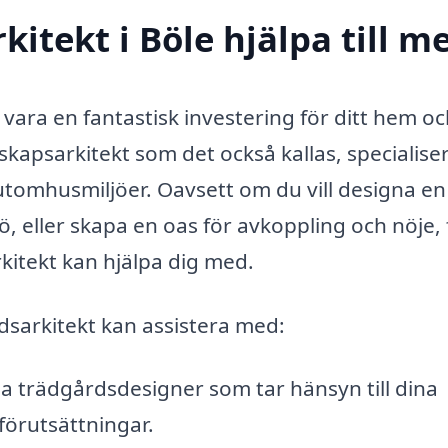
itekt i Böle hjälpa till m
 vara en fantastisk investering för ditt hem oc
dskapsarkitekt som det också kallas, specialise
 utomhusmiljöer. Oavsett om du vill designa en
ö, eller skapa en oas för avkoppling och nöje, 
kitekt kan hjälpa dig med.
sarkitekt kan assistera med:
 trädgårdsdesigner som tar hänsyn till dina
förutsättningar.