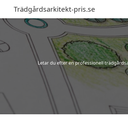
Trädgårdsarkitekt-pris.se
Letar du efter en professionell trädgårdsa