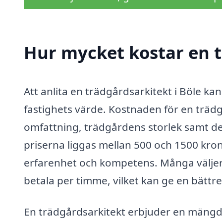
Hur mycket kostar en t
Att anlita en trädgårdsarkitekt i Böle kan
fastighets värde. Kostnaden för en träd
omfattning, trädgårdens storlek samt de
priserna liggas mellan 500 och 1500 kr
erfarenhet och kompetens. Många väljer at
betala per timme, vilket kan ge en bättr
En trädgårdsarkitekt erbjuder en mängd 