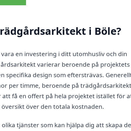
rädgårdsarkitekt i Böle?
 vara en investering i ditt utomhusliv och din
gårdsarkitekt varierar beroende på projektets
n specifika design som eftersträvas. Generell
onor per timme, beroende på trädgårdsarkitek
t få en offert på hela projektet istället för a
e översikt över den totala kostnaden.
olika tjänster som kan hjälpa dig att skapa d