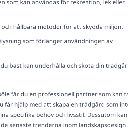
som kan användas för rekreation, lek eller
och hållbara metoder för att skydda miljön.
elysning som förlänger användningen av
 du bäst kan underhålla och sköta din trädgå
Böle får du en professionell partner som kan t
 Du får hjälp med att skapa en trädgård som int
ina specifika behov och livsstil. Dessutom kan
g de senaste trenderna inom landskapsdesign