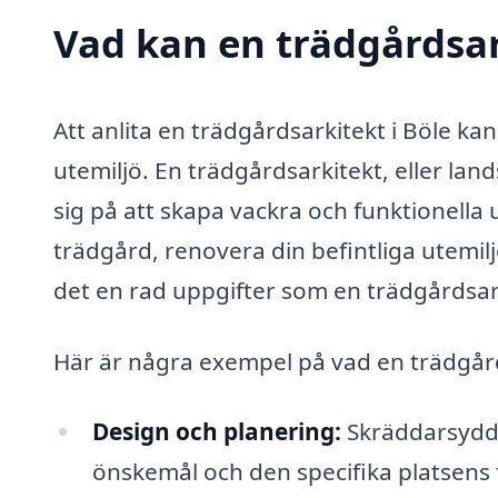
Vad kan en trädgårdsark
Att anlita en trädgårdsarkitekt i Böle kan
utemiljö. En trädgårdsarkitekt, eller lan
sig på att skapa vackra och funktionella
trädgård, renovera din befintliga utemilj
det en rad uppgifter som en trädgårdsar
Här är några exempel på vad en trädgård
Design och planering:
Skräddarsydda
önskemål och den specifika platsens 