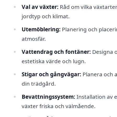
Val av växter:
Råd om vilka växtarter 
jordtyp och klimat.
Utemöblering:
Planering och placeri
atmosfär.
Vattendrag och fontäner:
Designa o
estetiska värde och lugn.
Stigar och gångvägar:
Planera och an
din trädgård.
Bevattningssystem:
Installation av 
växter friska och välmående.