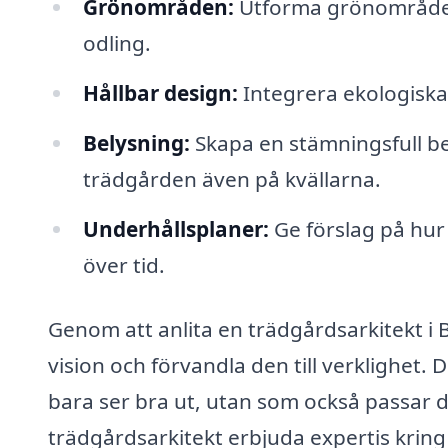
Grönområden:
Utforma grönområden 
odling.
Hållbar design:
Integrera ekologiska 
Belysning:
Skapa en stämningsfull b
trädgården även på kvällarna.
Underhållsplaner:
Ge förslag på hur
över tid.
Genom att anlita en trädgårdsarkitekt i 
vision och förvandla den till verklighet.
bara ser bra ut, utan som också passar d
trädgårdsarkitekt erbjuda expertis krin