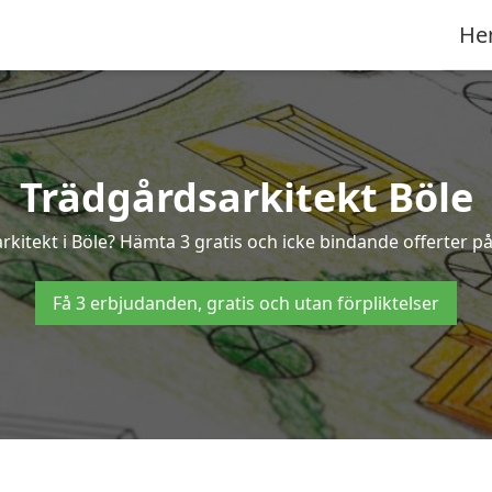
He
Trädgårdsarkitekt Böle
rkitekt i Böle? Hämta 3 gratis och icke bindande offerter p
Få 3 erbjudanden, gratis och utan förpliktelser