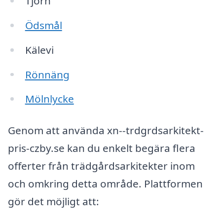
Tjörn
Ödsmål
Kälevi
Rönnäng
Mölnlycke
Genom att använda xn--trdgrdsarkitekt-
pris-czby.se kan du enkelt begära flera
offerter från trädgårdsarkitekter inom
och omkring detta område. Plattformen
gör det möjligt att: