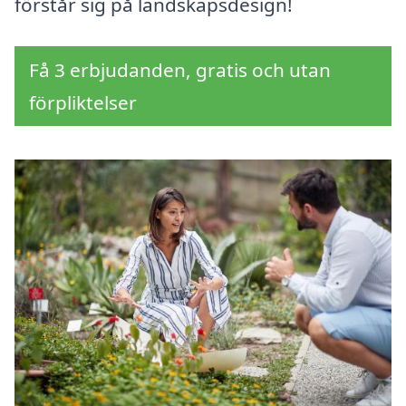
förstår sig på landskapsdesign!
Få 3 erbjudanden, gratis och utan
förpliktelser