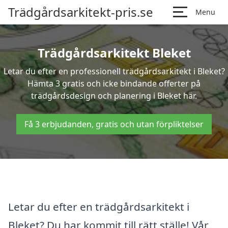
Trädgårdsarkitekt-pris.se
Menu
Trädgårdsarkitekt Bleket
Letar du efter en professionell trädgårdsarkitekt i Bleket?
Hämta 3 gratis och icke bindande offerter på
trädgårdsdesign och planering i Bleket här.
Få 3 erbjudanden, gratis och utan förpliktelser
Letar du efter en trädgårdsarkitekt i
Bleket? Du har kommit till rätt ställe! Vår