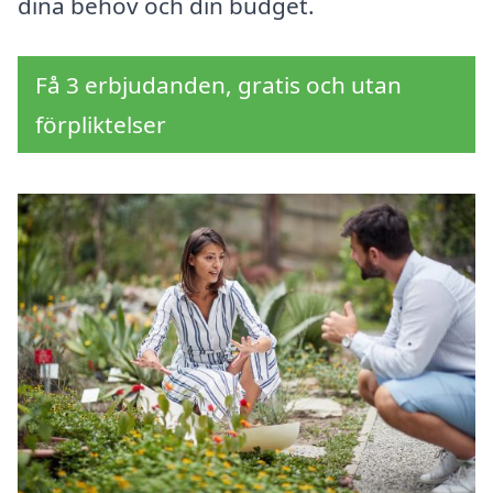
dina behov och din budget.
Få 3 erbjudanden, gratis och utan
förpliktelser