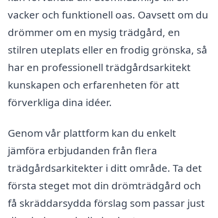
vacker och funktionell oas. Oavsett om du
drömmer om en mysig trädgård, en
stilren uteplats eller en frodig grönska, så
har en professionell trädgårdsarkitekt
kunskapen och erfarenheten för att
förverkliga dina idéer.
Genom vår plattform kan du enkelt
jämföra erbjudanden från flera
trädgårdsarkitekter i ditt område. Ta det
första steget mot din drömträdgård och
få skräddarsydda förslag som passar just