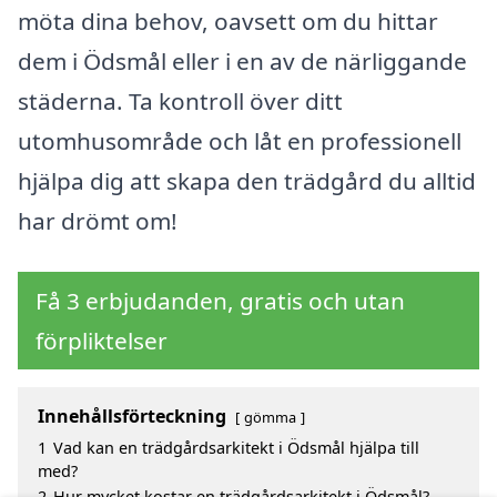
möta dina behov, oavsett om du hittar
dem i Ödsmål eller i en av de närliggande
städerna. Ta kontroll över ditt
utomhusområde och låt en professionell
hjälpa dig att skapa den trädgård du alltid
har drömt om!
Få 3 erbjudanden, gratis och utan
förpliktelser
Innehållsförteckning
gömma
1
Vad kan en trädgårdsarkitekt i Ödsmål hjälpa till
med?
2
Hur mycket kostar en trädgårdsarkitekt i Ödsmål?