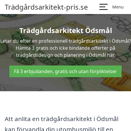
Trädgårdsarkitekt-pris.se
Menu
Trädgårdsarkitekt Ödsmål
Letar du efter en professionell trädgårdsarkitekt i Ödsmål?
Hämta 3 gratis och icke bindande offerter på
trädgårdsdesign och planering i Ödsmål här.
Få 3 erbjudanden, gratis och utan förpliktelser
Att anlita en trädgårdsarkitekt i Ödsmål
kan förvandla din utomhusmiljö till en