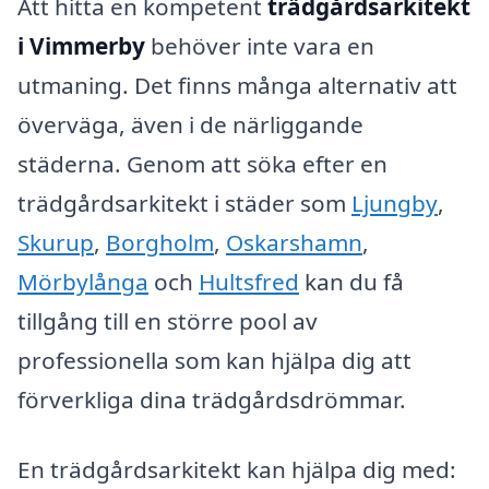
Att hitta en kompetent
trädgårdsarkitekt
i Vimmerby
behöver inte vara en
utmaning. Det finns många alternativ att
överväga, även i de närliggande
städerna. Genom att söka efter en
trädgårdsarkitekt i städer som
Ljungby
,
Skurup
,
Borgholm
,
Oskarshamn
,
Mörbylånga
och
Hultsfred
kan du få
tillgång till en större pool av
professionella som kan hjälpa dig att
förverkliga dina trädgårdsdrömmar.
En trädgårdsarkitekt kan hjälpa dig med: