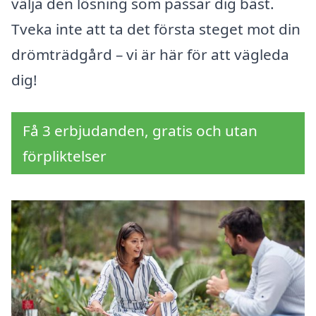
välja den lösning som passar dig bäst.
Tveka inte att ta det första steget mot din
drömträdgård – vi är här för att vägleda
dig!
Få 3 erbjudanden, gratis och utan
förpliktelser