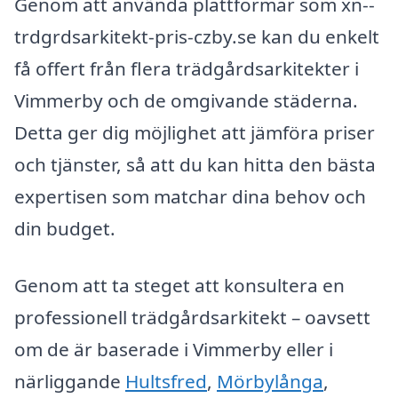
Genom att använda plattformar som xn--
trdgrdsarkitekt-pris-czby.se kan du enkelt
få offert från flera trädgårdsarkitekter i
Vimmerby och de omgivande städerna.
Detta ger dig möjlighet att jämföra priser
och tjänster, så att du kan hitta den bästa
expertisen som matchar dina behov och
din budget.
Genom att ta steget att konsultera en
professionell trädgårdsarkitekt – oavsett
om de är baserade i Vimmerby eller i
närliggande
Hultsfred
,
Mörbylånga
,