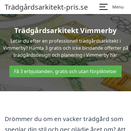
Trädgårdsarkitekt-pris.se
Menu
Trädgårdsarkitekt Vimmerby
Letar du efter en professionell trädgårdsarkitekt i
Vimmerby? Hämta 3 gratis och icke bindande offerter på
trädgårdsdesign och planering i Vimmerby här.
Få 3 erbjudanden, gratis och utan förpliktelser
Drömmer du om en vacker trädgård som
speglar din stil och ger glädje året om? Att