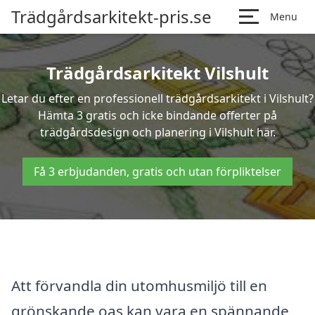
Trädgårdsarkitekt-pris.se
Menu
Trädgårdsarkitekt Vilshult
Letar du efter en professionell trädgårdsarkitekt i Vilshult?
Hämta 3 gratis och icke bindande offerter på
trädgårdsdesign och planering i Vilshult här.
Få 3 erbjudanden, gratis och utan förpliktelser
Att förvandla din utomhusmiljö till en
grönskande oas kan vara en spännande