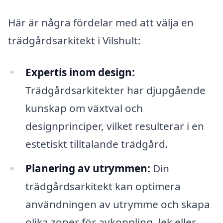
Här är några fördelar med att välja en
trädgårdsarkitekt i Vilshult:
Expertis inom design:
Trädgårdsarkitekter har djupgående
kunskap om växtval och
designprinciper, vilket resulterar i en
estetiskt tilltalande trädgård.
Planering av utrymmen:
Din
trädgårdsarkitekt kan optimera
användningen av utrymme och skapa
olika zoner för avkoppling, lek eller