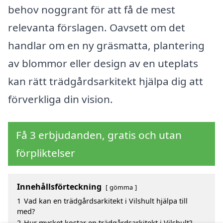
behov noggrant för att få de mest
relevanta förslagen. Oavsett om det
handlar om en ny gräsmatta, plantering
av blommor eller design av en uteplats
kan rätt trädgårdsarkitekt hjälpa dig att
förverkliga din vision.
Få 3 erbjudanden, gratis och utan
förpliktelser
Innehållsförteckning
gömma
1
Vad kan en trädgårdsarkitekt i Vilshult hjälpa till
med?
2
Hur mycket kostar en trädgårdsarkitekt i Vilshult?