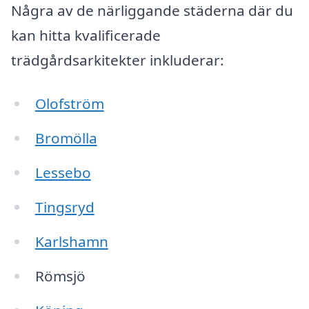
Några av de närliggande städerna där du
kan hitta kvalificerade
trädgårdsarkitekter inkluderar:
Olofström
Bromölla
Lessebo
Tingsryd
Karlshamn
Römsjö