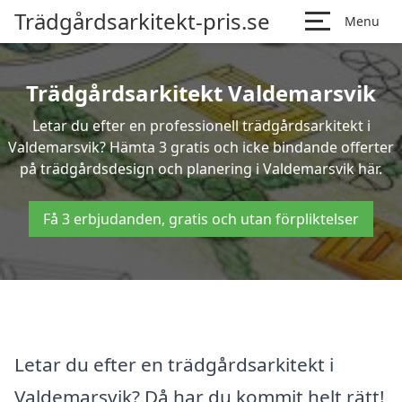
Trädgårdsarkitekt-pris.se
Menu
Trädgårdsarkitekt Valdemarsvik
Letar du efter en professionell trädgårdsarkitekt i
Valdemarsvik? Hämta 3 gratis och icke bindande offerter
på trädgårdsdesign och planering i Valdemarsvik här.
Få 3 erbjudanden, gratis och utan förpliktelser
Letar du efter en trädgårdsarkitekt i
Valdemarsvik? Då har du kommit helt rätt!