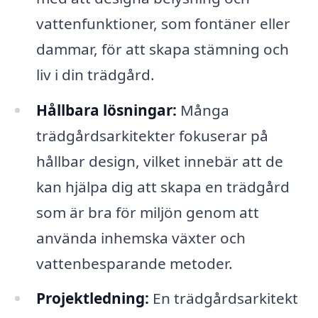
vattenfunktioner, som fontäner eller
dammar, för att skapa stämning och
liv i din trädgård.
Hållbara lösningar:
Många
trädgårdsarkitekter fokuserar på
hållbar design, vilket innebär att de
kan hjälpa dig att skapa en trädgård
som är bra för miljön genom att
använda inhemska växter och
vattenbesparande metoder.
Projektledning:
En trädgårdsarkitekt