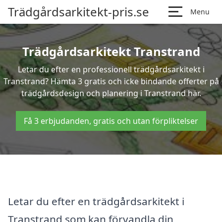
Trädgårdsarkitekt-pris.se
Menu
Trädgårdsarkitekt Transtrand
Letar du efter en professionell trädgårdsarkitekt i
Transtrand? Hämta 3 gratis och icke bindande offerter på
trädgårdsdesign och planering i Transtrand här.
Få 3 erbjudanden, gratis och utan förpliktelser
Letar du efter en trädgårdsarkitekt i
Transtrand som kan förvandla din