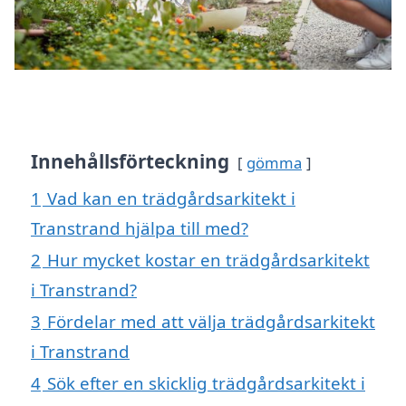
Innehållsförteckning
gömma
1
Vad kan en trädgårdsarkitekt i
Transtrand hjälpa till med?
2
Hur mycket kostar en trädgårdsarkitekt
i Transtrand?
3
Fördelar med att välja trädgårdsarkitekt
i Transtrand
4
Sök efter en skicklig trädgårdsarkitekt i