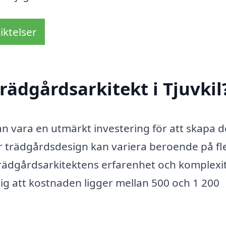
iktelser
rädgårdsarkitekt i Tjuvkil
 kan vara en utmärkt investering för att skapa 
ör trädgårdsdesign kan variera beroende på fl
trädgårdsarkitektens erfarenhet och komplexi
ig att kostnaden ligger mellan 500 och 1 200