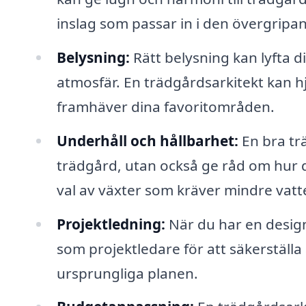
inslag som passar in i den övergripan
Belysning:
Rätt belysning kan lyfta d
atmosfär. En trädgårdsarkitekt kan hj
framhäver dina favoritområden.
Underhåll och hållbarhet:
En bra tr
trädgård, utan också ge råd om hur du
val av växter som kräver mindre vat
Projektledning:
När du har en design
som projektledare för att säkerställa
ursprungliga planen.