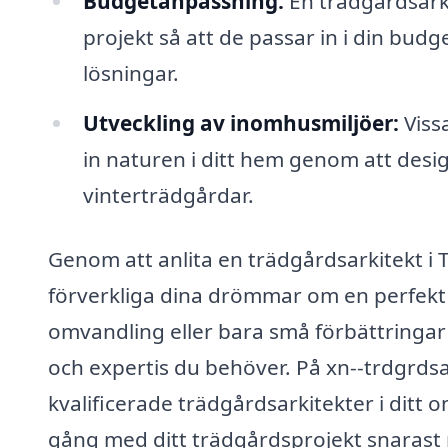
Budgetanpassning:
En trädgårdsarki
projekt så att de passar in i din bud
lösningar.
Utveckling av inomhusmiljöer:
Vissa
in naturen i ditt hem genom att desi
vinterträdgårdar.
Genom att anlita en trädgårdsarkitekt i Tj
förverkliga dina drömmar om en perfekt 
omvandling eller bara små förbättringar
och expertis du behöver. På xn--trdgrdsar
kvalificerade trädgårdsarkitekter i ditt
gång med ditt trädgårdsprojekt snarast 