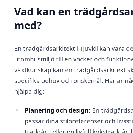
Vad kan en trädgårdsarki
med?
En trädgårdsarkitekt i Tjuvkil kan vara d
utomhusmiljö till en vacker och funktio
växtkunskap kan en trädgårdsarkitekt s
specifika behov och önskemål. Här är n
hjälpa dig:
Planering och design:
En trädgårdsar
passar dina stilpreferenser och livss
trädgård eller en livfull köksträdgår