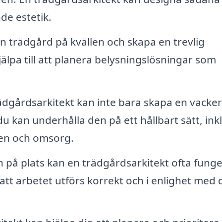
de estetik.
in trädgård på kvällen och skapa en trevlig
älpa till att planera belysningslösningar som
ädgårdsarkitekt kan inte bara skapa en vacker
 kan underhålla den på ett hållbart sätt, ink
ten och omsorg.
 på plats kan en trädgårdsarkitekt ofta fung
 att arbetet utförs korrekt och i enlighet med