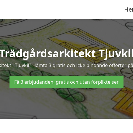
He
Trädgårdsarkitekt Tjuvki
itekt i Tjuvkil? Hämta 3 gratis och icke bindande offerter på
Få 3 erbjudanden, gratis och utan förpliktelser