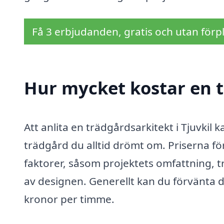
Få 3 erbjudanden, gratis och utan förpl
Hur mycket kostar en t
Att anlita en trädgårdsarkitekt i Tjuvkil
trädgård du alltid drömt om. Priserna f
faktorer, såsom projektets omfattning, 
av designen. Generellt kan du förvänta d
kronor per timme.